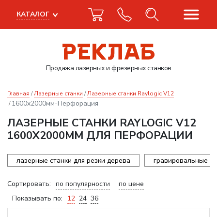
КАТАЛОГ
Продажа лазерных
и фрезерных станков
Главная
Лазерные станки
Лазерные станки Raylogic V12
1600x2000мм-Перфорация
ЛАЗЕРНЫЕ СТАНКИ RAYLOGIC V12
1600X2000ММ ДЛЯ ПЕРФОРАЦИИ
лазерные станки для резки дерева
гравировальные ст
Сортировать:
по популярности
по цене
Показывать по:
12
24
36