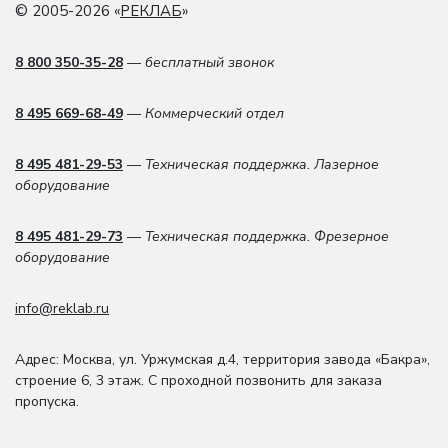
© 2005-2026 «
РЕКЛАБ
»
8 800 350-35-28
— бесплатный звонок
8 495 669-68-49
— Коммерческий отдел
8 495 481-29-53
— Техническая поддержка. Лазерное
оборудование
8 495 481-29-73
— Техническая поддержка. Фрезерное
оборудование
info@reklab.ru
Адрес: Москва
,
ул. Уржумская д.4
,
территория завода «Бакра»,
строение 6, 3 этаж
. С проходной позвонить для заказа
пропуска.