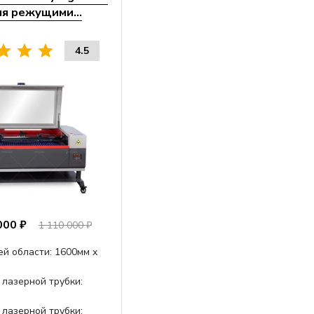
мя режущими...
4.5
000 ₽
1 110 000 ₽
ей области: 1600мм x
 лазерной трубки:
 лазерной трубки: