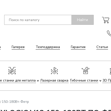
Найти
а
Галерея
Техподдержка
Гарантия
Статьи
е станки для металла
Лазерная сварка
Гибочные станки
3D П
150-180Вт-Фетр