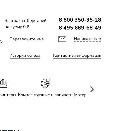
8 800 350-35-28
Ваш заказ:
0
деталей
на сумму
0 ₽
8 495 669-68-49
Написать нам
Перезвоните мне
Истории успеха
Контактная информация
ринтеры
Комплектующие и запчасти
Материалы для лазерной гр