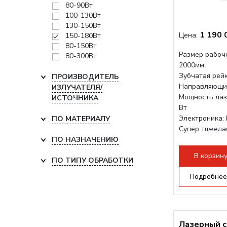
80-90Вт
100-130Вт
130-150Вт
1 190 
Цена:
150-180Вт
80-150Вт
Размер рабоч
80-300Вт
2000мм
Зубчатая рейк
ПРОИЗВОДИТЕЛЬ
Направляющи
ИЗЛУЧАТЕЛЯ/
Мощность лаз
ИСТОЧНИКА
Вт
Электроника: 
ПО МАТЕРИАЛУ
Супер тяжела
ПО НАЗНАЧЕНИЮ
прочностью
В корзин
ПО ТИПУ ОБРАБОТКИ
Подробнее
Лазерный с