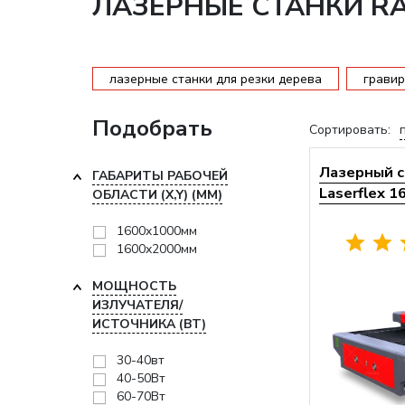
ЛАЗЕРНЫЕ СТАНКИ RA
лазерные станки для резки дерева
гравир
Подобрать
Сортировать:
Лазерный с
ГАБАРИТЫ РАБОЧЕЙ
Laserflex 
ОБЛАСТИ (X,Y) (ММ)
1600x1000мм
1600x2000мм
МОЩНОСТЬ
ИЗЛУЧАТЕЛЯ/
ИСТОЧНИКА (ВТ)
30-40вт
40-50Вт
60-70Вт