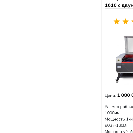
1610 с дву
1 080 
Цена:
Размер рабоч
1000мм
Мощность 1-й
80Вт-180Вт
Мощность 2-й