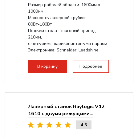
Размер рабочей области: 1600мм x
1000мм
Мощность лазерной трубки:
80Вт-180Вт
Подъем стола - шаговый привод:
210мм,
с четырьмя шариковинтовыми парами
Электроника: Schneider; Leadshine
Проводка: Helukabel (Германия)
Разборная конструкция, для 70см...
В корзину
Подробнее
Лазерный станок Raylogic V12
1610 с двумя режущими...
4.5