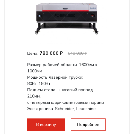
780 000 ₽
Цена:
840 000 ₽
Размер рабочей области: 1600мм x
1000мм
Мощность лазерной трубки:
80Вт-180Вт
Подъем стола - шаговый привод:
210мм,
с четырьмя шариковинтовыми парами
Электроника: Schneider; Leadshine
Проводка: Helukabel (Германия)
Разборная конструкция, для 70см...
В корзину
Подробнее