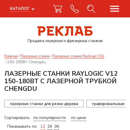
КАТАЛОГ
Продажа лазерных
и фрезерных станков
Главная
Лазерные станки
Лазерные станки Raylogic V12
150-180Вт-Chengdu
ЛАЗЕРНЫЕ СТАНКИ RAYLOGIC V12
150-180ВТ С ЛАЗЕРНОЙ ТРУБКОЙ
CHENGDU
лазерные станки для резки дерева
гравировальные ст
Сортировать:
по популярности
по цене
Показывать по:
12
24
36