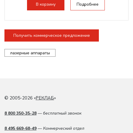
Электроника: Schneider; Leadshine
В корзину
Подробнее
Проводка:...
Получить коммерческое предложение
лазерные аппараты
© 2005-2026 «
РЕКЛАБ
»
8 800 350-35-28
— бесплатный звонок
8 495 669-68-49
— Коммерческий отдел