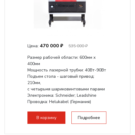
470 000 ₽
Цена:
535 000 ₽
Размер рабочей области: 600мм x
400мм
Мощность лазерной трубки: 40Вт-90Вт
Подъем стола - шаговый привод:
210мм,
с четырьмя шариковинтовыми парами
Электроника: Schneider; Leadshine
Проводка: Helukabel (Германия)
Разборная конструкция, для 70см...
В корзину
Подробнее