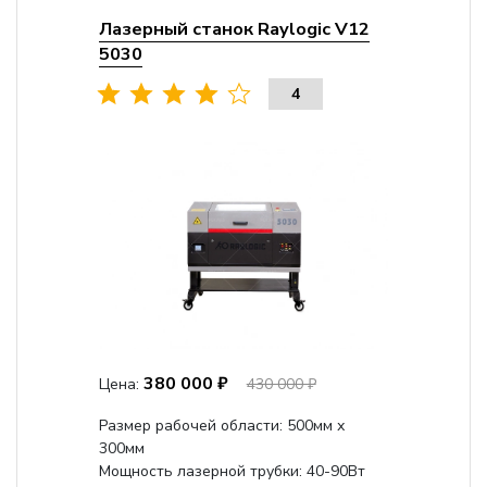
Лазерный станок Raylogic V12
5030
4
380 000 ₽
Цена:
430 000 ₽
Размер рабочей области: 500мм х
300мм
Мощность лазерной трубки: 40-90Вт