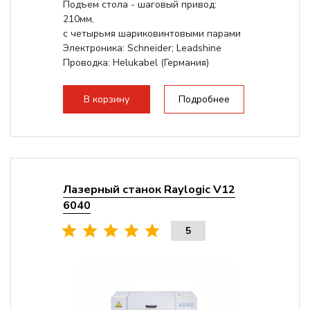
Подъем стола - шаговый привод:
210мм,
с четырьмя шариковинтовыми парами
Электроника: Schneider; Leadshine
Проводка: Helukabel (Германия)
Разборная конструкция, для 70см...
В корзину
Подробнее
Лазерный станок Raylogic V12
6040
5