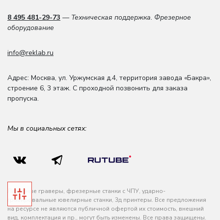
8 495 481-29-73
— Техническая поддержка. Фрезерное
оборудование
info@reklab.ru
Адрес: Москва
,
ул. Уржумская д.4
,
территория завода «Бакра»,
строение 6, 3 этаж
. С проходной позвонить для заказа
пропуска.
Мы в социальных сетях:
Лазерные граверы, фрезерные станки с ЧПУ, ударно-
гравировальные ювелирные станки, 3д принтеры. Все предложения
на ресурсе не являются публичной офертой их стоимость, внешний
вид, комплектация и пр., могут быть изменены. Все права защищены.