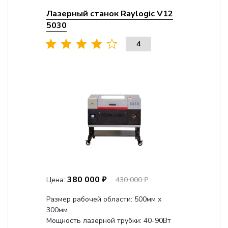
Лазерный станок Raylogic V12
5030
4
380 000 ₽
Цена:
430 000 ₽
Размер рабочей области: 500мм х
300мм
Мощность лазерной трубки: 40-90Вт