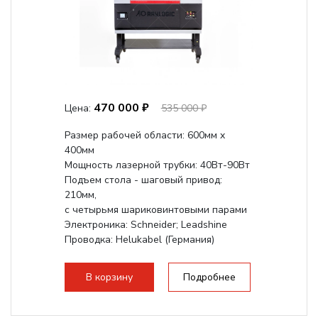
470 000 ₽
Цена:
535 000 ₽
Размер рабочей области: 600мм x
400мм
Мощность лазерной трубки: 40Вт-90Вт
Подъем стола - шаговый привод:
210мм,
с четырьмя шариковинтовыми парами
Электроника: Schneider; Leadshine
Проводка: Helukabel (Германия)
Разборная конструкция, для 70см...
В корзину
Подробнее