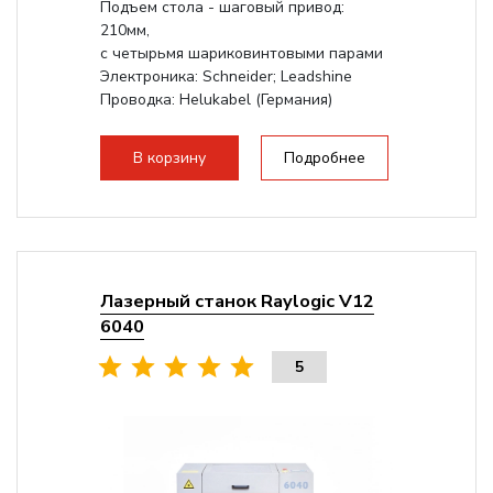
Подъем стола - шаговый привод:
210мм,
с четырьмя шариковинтовыми парами
Электроника: Schneider; Leadshine
Проводка: Helukabel (Германия)
Разборная конструкция, для 70см...
В корзину
Подробнее
Лазерный станок Raylogic V12
6040
5