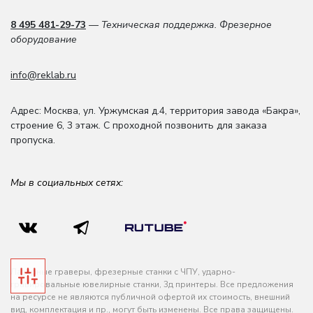
8 495 481-29-73
— Техническая поддержка. Фрезерное
оборудование
info@reklab.ru
Адрес: Москва
,
ул. Уржумская д.4
,
территория завода «Бакра»,
строение 6, 3 этаж
. С проходной позвонить для заказа
пропуска.
Мы в социальных сетях:
Лазерные граверы, фрезерные станки с ЧПУ, ударно-
гравировальные ювелирные станки, 3д принтеры. Все предложения
на ресурсе не являются публичной офертой их стоимость, внешний
вид, комплектация и пр., могут быть изменены. Все права защищены.