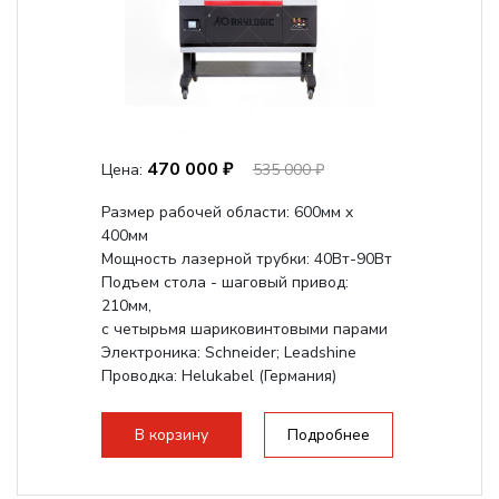
470 000 ₽
Цена:
535 000 ₽
Размер рабочей области: 600мм x
400мм
Мощность лазерной трубки: 40Вт-90Вт
Подъем стола - шаговый привод:
210мм,
с четырьмя шариковинтовыми парами
Электроника: Schneider; Leadshine
Проводка: Helukabel (Германия)
Разборная конструкция, для 70см...
В корзину
Подробнее