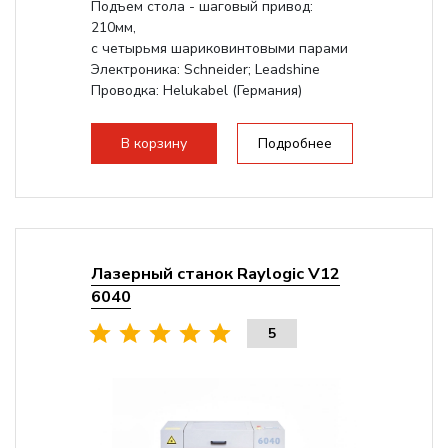
Подъем стола - шаговый привод:
210мм,
с четырьмя шариковинтовыми парами
Электроника: Schneider; Leadshine
Проводка: Helukabel (Германия)
Разборная конструкция, для 70см...
В корзину
Подробнее
Лазерный станок Raylogic V12
6040
5