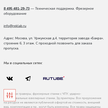
8 495 481-29-73
— Техническая поддержка. Фрезерное
оборудование
info@reklab.ru
Адрес: Москва
,
ул. Уржумская д.4
,
территория завода «Бакра»,
строение 6, 3 этаж
. С проходной позвонить для заказа
пропуска.
Мы в социальных сетях:
Лазерные граверы, фрезерные станки с ЧПУ, ударно-
гравировальные ювелирные станки, 3д принтеры. Все предложения
на ресурсе не являются публичной офертой их стоимость, внешний
вид, комплектация и пр., могут быть изменены. Все права защищены.