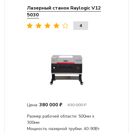
Лазерный станок Raylogic V12
5030
4
380 000 ₽
Цена:
430 000 ₽
Размер рабочей области: 500мм х
300мм
Мощность лазерной трубки: 40-90Вт