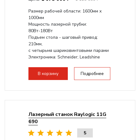
Размер рабочей области: 1600мм x
1000мм
Мощность лазерной трубки:
80Вт-180Вт
Подъем стола - шаговый привод:
210мм,
с четырьмя шариковинтовыми парами
Электроника: Schneider; Leadshine
Проводка: Helukabel (Германия)
Разборная конструкция, для 70см...
В корзину
Подробнее
Лазерный станок Raylogic 11G
690
5