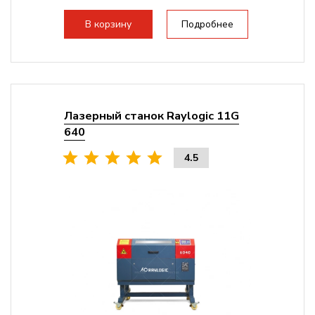
плат Ruida
Разборная конструкция,...
В корзину
Подробнее
Лазерный станок Raylogic 11G
640
4.5