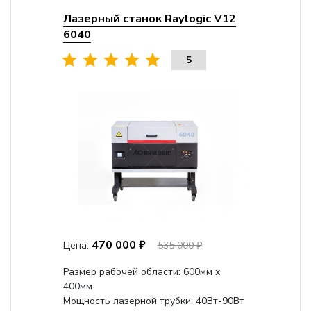
Лазерный станок Raylogic V12
6040
5
470 000 ₽
Цена:
535 000 ₽
Размер рабочей области: 600мм x
400мм
Мощность лазерной трубки: 40Вт-90Вт