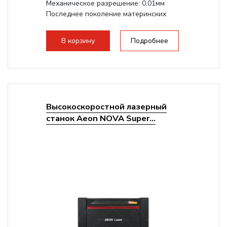
Механическое разрешение: 0,01мм
Последнее поколение материнских
плат Ruida
Разборная конструкция,...
В корзину
Подробнее
Высокоскоростной лазерный
станок Aeon NOVA Super...