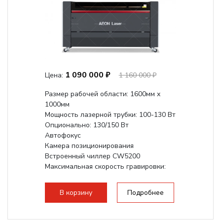
1 090 000 ₽
Цена:
1 160 000 ₽
Размер рабочей области: 1600мм х
1000мм
Мощность лазерной трубки: 100-130 Вт
Опционально: 130/150 Вт
Автофокус
Камера позиционирования
Встроенный чиллер CW5200
Максимальная скорость гравировки:
1200 мм/с
Подъем стола - шаговый привод:
В корзину
Подробнее
140мм,...