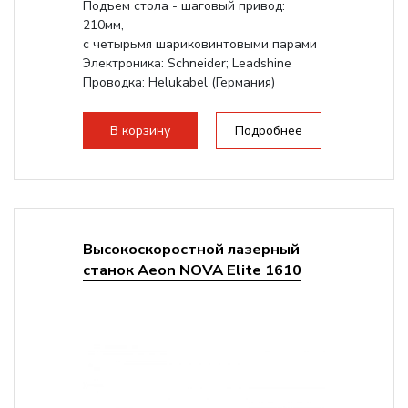
Подъем стола - шаговый привод:
210мм,
с четырьмя шариковинтовыми парами
Электроника: Schneider; Leadshine
Проводка: Helukabel (Германия)
Разборная конструкция, для 70см...
В корзину
Подробнее
Высокоскоростной лазерный
станок Aeon NOVA Elite 1610