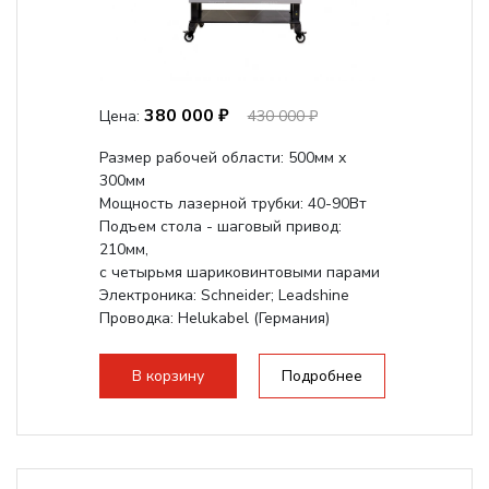
380 000 ₽
Цена:
430 000 ₽
Размер рабочей области: 500мм х
300мм
Мощность лазерной трубки: 40-90Вт
Подъем стола - шаговый привод:
210мм,
с четырьмя шариковинтовыми парами
Электроника: Schneider; Leadshine
Проводка: Helukabel (Германия)
Разборная конструкция, для 70см...
В корзину
Подробнее