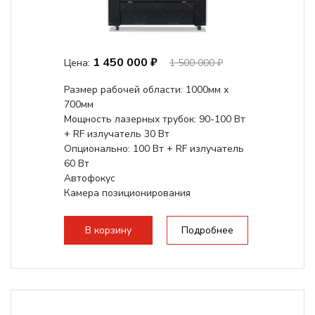
1 450 000 ₽
Цена:
1 500 000 ₽
Размер рабочей области: 1000мм х
700мм
Мощность лазерных трубок: 90-100 Вт
+ RF излучатель 30 Вт
Опционально: 100 Вт + RF излучатель
60 Вт
Автофокус
Камера позиционирования
Встроенный чиллер CW5000
Максимальная скорость гравировки:
В корзину
Подробнее
2000 мм/с...