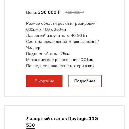
390 000 ₽
Цена:
460 000 ₽
Размер области резки и гравировки:
600мм х 400 х 250мм
Лазерный излучатель: 40-90 Вт
Система охлаждения: Водяная помпа/
Чиллер
Подъемный стол: 25см
Механическое разрешение: 0,01мм
Последнее поколение материнских
плат Ruida
Разборная конструкция,...
В корзину
Подробнее
Лазерный станок Raylogic 11G
530