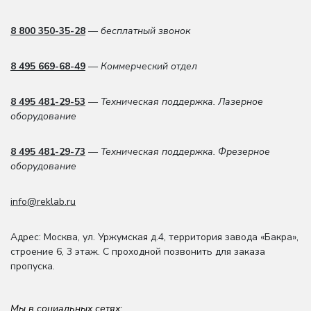
8 800 350-35-28
— бесплатный звонок
8 495 669-68-49
— Коммерческий отдел
8 495 481-29-53
— Техническая поддержка. Лазерное
оборудование
8 495 481-29-73
— Техническая поддержка. Фрезерное
оборудование
info@reklab.ru
Адрес: Москва
,
ул. Уржумская д.4
,
территория завода «Бакра»,
строение 6, 3 этаж
. С проходной позвонить для заказа
пропуска.
Мы в социальных сетях: