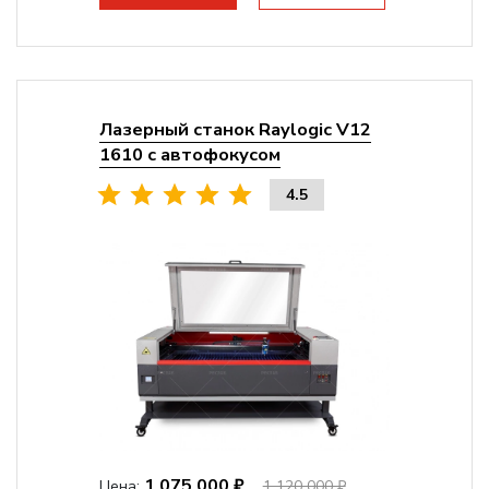
Лазерный станок Raylogic V12
1610 с автофокусом
4.5
1 075 000 ₽
Цена:
1 120 000 ₽