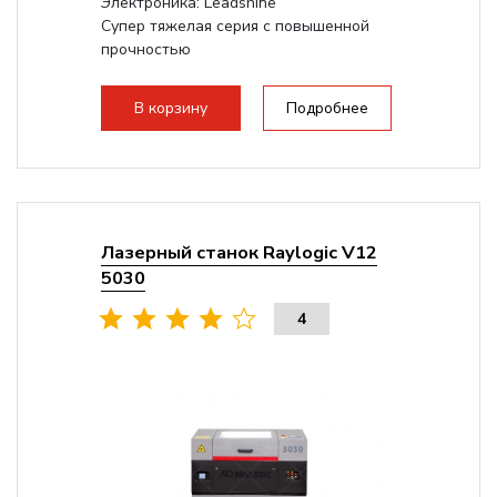
Электроника: Leadshine
Супер тяжелая серия с повышенной
прочностью
В корзину
Подробнее
Лазерный станок Raylogic V12
5030
4