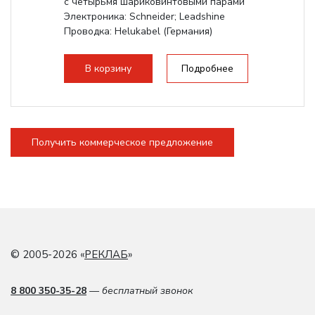
с четырьмя шариковинтовыми парами
Электроника: Schneider; Leadshine
Проводка: Helukabel (Германия)
Разборная конструкция, для 70см...
В корзину
Подробнее
Получить коммерческое предложение
© 2005-2026 «
РЕКЛАБ
»
8 800 350-35-28
— бесплатный звонок