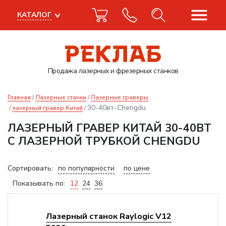
КАТАЛОГ
Продажа лазерных
и фрезерных станков
Главная
Лазерные станки
Лазерные граверы
30-40вт-Chengdu
лазерный гравер Китай
ЛАЗЕРНЫЙ ГРАВЕР КИТАЙ 30-40ВТ
С ЛАЗЕРНОЙ ТРУБКОЙ CHENGDU
Сортировать:
по популярности
по цене
Показывать по:
12
24
36
Лазерный станок Raylogic V12