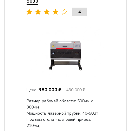
5030
4
380 000 ₽
Цена:
430 000 ₽
Размер рабочей области: 500мм х
300мм
Мощность лазерной трубки: 40-90Вт
Подъем стола - шаговый привод:
210мм,