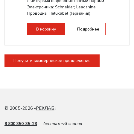
с четырьмя шариковинтовыми парами
Электроника: Schneider; Leadshine
Проводка: Helukabel (Германия)
Разборная конструкция, для 70см...
В корзину
Подробнее
Получить коммерческое предложение
© 2005-2026 «
РЕКЛАБ
»
8 800 350-35-28
— бесплатный звонок