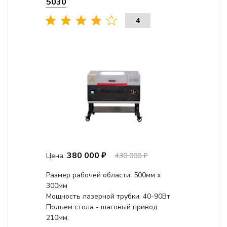
5030
4
380 000 ₽
Цена:
430 000 ₽
Размер рабочей области: 500мм х
300мм
Мощность лазерной трубки: 40-90Вт
Подъем стола - шаговый привод:
210мм,