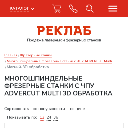
КАТАЛОГ
Продажа лазерных
и фрезерных станков
Главная
Фрезерные станки
Многошпиндельные фрезерные станки с ЧПУ ADVERCUT Multi
Магний-3D обработка
МНОГОШПИНДЕЛЬНЫЕ
ФРЕЗЕРНЫЕ СТАНКИ С ЧПУ
ADVERCUT MULTI 3D ОБРАБОТКА
Сортировать:
по популярности
по цене
Показывать по:
12
24
36