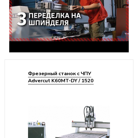
Фрезерный станок с ЧПУ
Advercut K60MT-DY / 1520