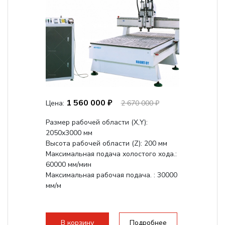
1 560 000 ₽
Цена:
2 670 000 ₽
Размер рабочей области (Х,Y):
2050x3000 мм
Высота рабочей области (Z): 200 мм
Максимальная подача холостого хода.:
60000 мм/мин
Максимальная рабочая подача. : 30000
мм/м
В корзину
Подробнее