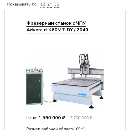
Показывать по:
12
24
36
Фрезерный станок с ЧПУ
Advercut K60MT-DY / 2040
1 590 000 ₽
Цена:
2 700 000 ₽
Размер рабочей области (Х,Y):