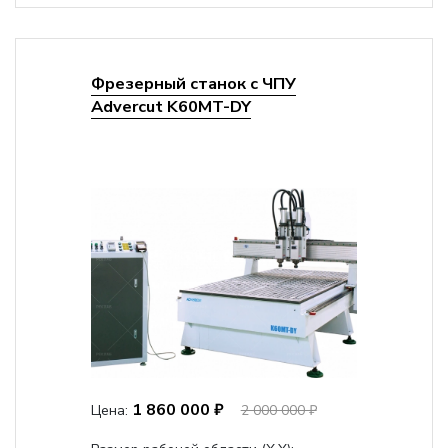
Фрезерный станок с ЧПУ
Advercut K60MT-DY
1 860 000 ₽
Цена:
2 000 000 ₽