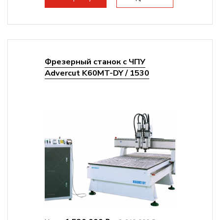
Фрезерный станок с ЧПУ
Advercut K60MT-DY / 1530