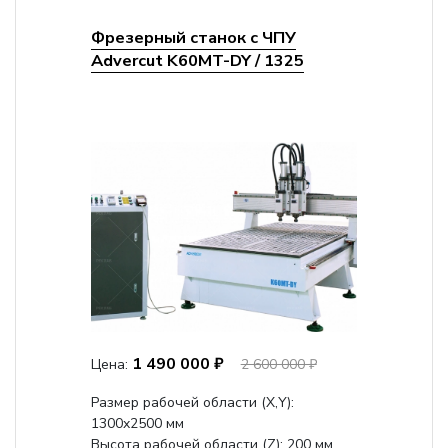
Фрезерный станок с ЧПУ
Advercut K60MT-DY / 1325
1 490 000 ₽
Цена:
2 600 000 ₽
Размер рабочей области (Х,Y):
1300x2500 мм
Высота рабочей области (Z): 200 мм