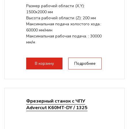
Размер рабочей области (Х,Y):
1500x2000 мм
Высота рабочей области (Z): 200 мм
Максимальная подача холостого хода.:
60000 мм/мин
Максимальная рабочая подача. : 30000
мм/м
В корзину
Подробнее
Фрезерный станок с ЧПУ
Advercut K60MT-DY / 1325