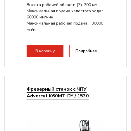
Высота рабочей области (Z): 200 мм
Максимальная подача холостого хода.:
60000 мм/мин
Максимальная рабочая подача. : 30000
мм/м
В корзину
Подробнее
Фрезерный станок с ЧПУ
Advercut K60MT-DY / 1530