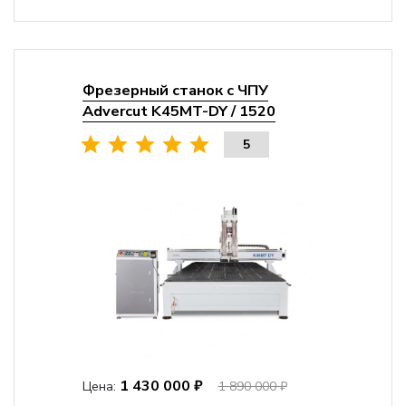
Фрезерный станок с ЧПУ
Advercut K45MT-DY / 1520
5
1 430 000 ₽
Цена:
1 890 000 ₽