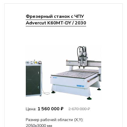
Фрезерный станок с ЧПУ
Advercut K60MT-DY / 2030
1 560 000 ₽
Цена:
2 670 000 ₽
Размер рабочей области (Х,Y):
2050x3000 мм