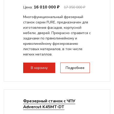
16 010 000 ₽
Цена:
17 350 000 ₽
Многофункциональный фрезерный
станок серии FURE, предназначен для
изготовления фасадов, корпусной
мебели, дверей. Прекрасно справится с
задачами по прямолинейному и
криволинейному фрезерованию
листовых материалов, в том числе
мягких металлов.
В корзину
Подробнее
Фрезерный станок с ЧПУ
Advercut K45MT-DT