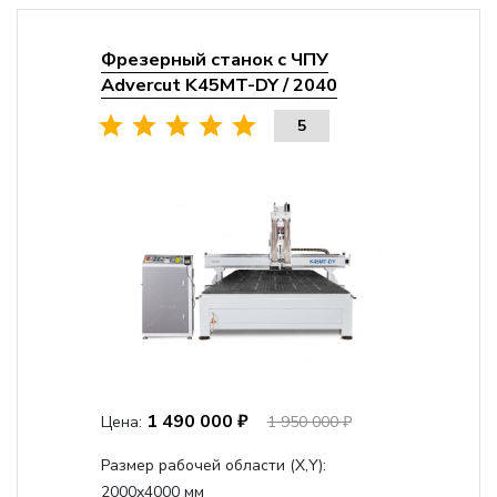
Фрезерный станок с ЧПУ
Advercut K45MT-DY / 2040
5
1 490 000 ₽
Цена:
1 950 000 ₽
Размер рабочей области (Х,Y):
2000x4000 мм