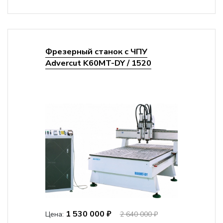
Фрезерный станок с ЧПУ
Advercut K60MT-DY / 1520
1 530 000 ₽
Цена:
2 640 000 ₽