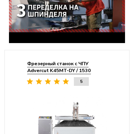
Фрезерный станок с ЧПУ
Advercut K45MT-DY / 1530
5