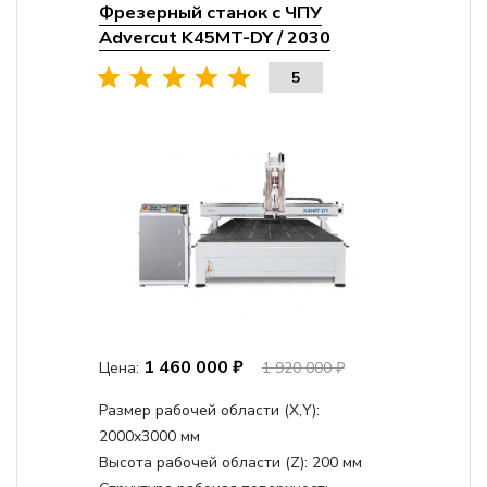
Фрезерный станок с ЧПУ
Advercut K45MT-DY / 2030
5
1 460 000 ₽
Цена:
1 920 000 ₽
Размер рабочей области (Х,Y):
2000x3000 мм
Высота рабочей области (Z):
200 мм