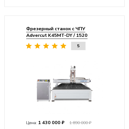
Фрезерный станок с ЧПУ
Advercut K45MT-DY / 1520
5
1 430 000 ₽
Цена:
1 890 000 ₽