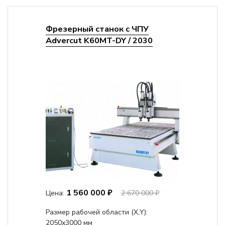
Фрезерный станок с ЧПУ
Advercut K60MT-DY / 2030
1 560 000 ₽
Цена:
2 670 000 ₽
Размер рабочей области (Х,Y):
2050x3000 мм