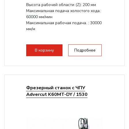
Высота рабочей области (Z): 200 мм
Максимальная подача холостого хода.:
60000 мм/мин
Максимальная рабочая подача. : 30000
мм/м
В корзину
Подробнее
Фрезерный станок с ЧПУ
Advercut K60MT-DY / 1530