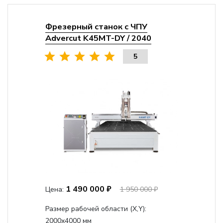
Фрезерный станок с ЧПУ
Advercut K45MT-DY / 2040
5
1 490 000 ₽
Цена:
1 950 000 ₽
Размер рабочей области (Х,Y):
2000x4000 мм