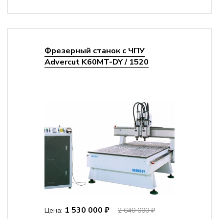
Фрезерный станок с ЧПУ
Advercut K60MT-DY / 1520
1 530 000 ₽
Цена:
2 640 000 ₽