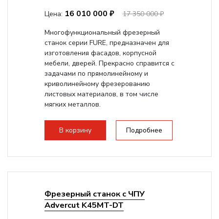
16 010 000 ₽
Цена:
17 350 000 ₽
Многофункциональный фрезерный
станок серии FURE, предназначен для
изготовления фасадов, корпусной
мебели, дверей. Прекрасно справится с
задачами по прямолинейному и
криволинейному фрезерованию
листовых материалов, в том числе
мягких металлов.
В корзину
Подробнее
Фрезерный станок с ЧПУ
Advercut K45MT-DT