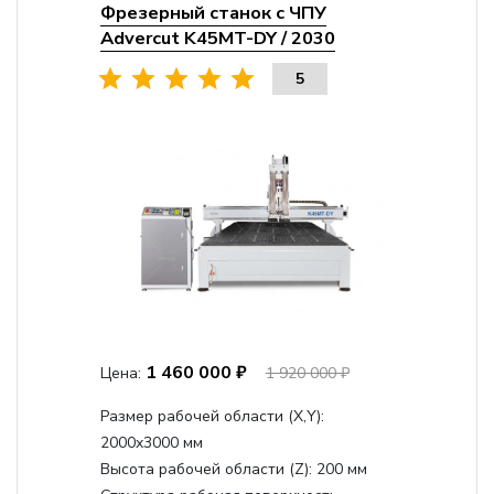
Фрезерный станок с ЧПУ
Advercut K45MT-DY / 2030
5
1 460 000 ₽
Цена:
1 920 000 ₽
Размер рабочей области (Х,Y):
2000x3000 мм
Высота рабочей области (Z):
200 мм