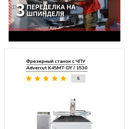
Фрезерный станок с ЧПУ
Advercut K45MT-DY / 1530
5