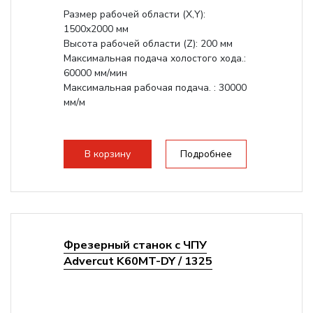
Размер рабочей области (Х,Y):
1500x2000 мм
Высота рабочей области (Z): 200 мм
Максимальная подача холостого хода.:
60000 мм/мин
Максимальная рабочая подача. : 30000
мм/м
В корзину
Подробнее
Фрезерный станок с ЧПУ
Advercut K60MT-DY / 1325