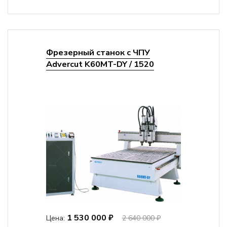
Фрезерный станок с ЧПУ
Advercut K60MT-DY / 1520
1 530 000 ₽
Цена:
2 640 000 ₽