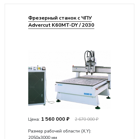
Фрезерный станок с ЧПУ
Advercut K60MT-DY / 2030
1 560 000 ₽
Цена:
2 670 000 ₽
Размер рабочей области (Х,Y):
2050x3000 мм