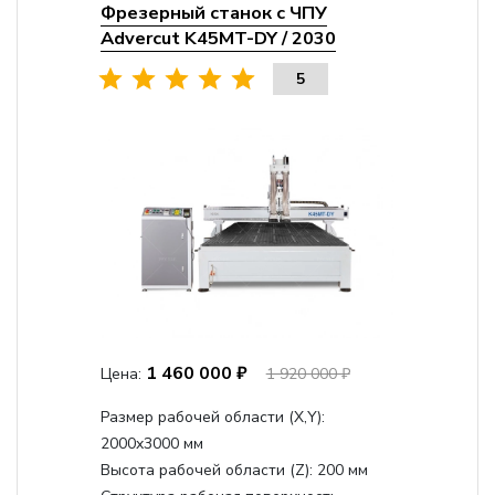
Фрезерный станок с ЧПУ
Advercut K45MT-DY / 2030
5
1 460 000 ₽
Цена:
1 920 000 ₽
Размер рабочей области (Х,Y):
2000x3000 мм
Высота рабочей области (Z):
200 мм