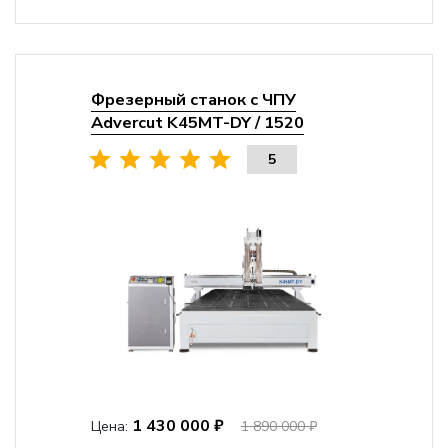
Фрезерный станок с ЧПУ
Advercut K45MT-DY / 1520
5
1 430 000 ₽
Цена:
1 890 000 ₽