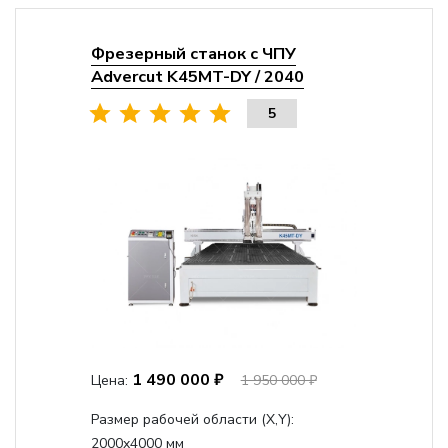
Фрезерный станок с ЧПУ
Advercut K45MT-DY / 2040
5
1 490 000 ₽
Цена:
1 950 000 ₽
Размер рабочей области (Х,Y):
2000x4000 мм