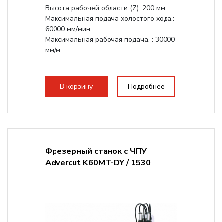
Высота рабочей области (Z): 200 мм
Максимальная подача холостого хода.:
60000 мм/мин
Максимальная рабочая подача. : 30000
мм/м
В корзину
Подробнее
Фрезерный станок с ЧПУ
Advercut K60MT-DY / 1530