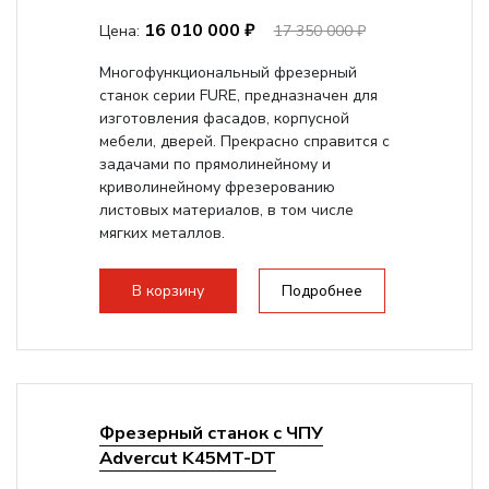
16 010 000 ₽
Цена:
17 350 000 ₽
Многофункциональный фрезерный
станок серии FURE, предназначен для
изготовления фасадов, корпусной
мебели, дверей. Прекрасно справится с
задачами по прямолинейному и
криволинейному фрезерованию
листовых материалов, в том числе
мягких металлов.
В корзину
Подробнее
Фрезерный станок с ЧПУ
Advercut K45MT-DT