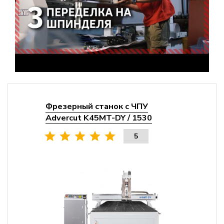
Фрезерный станок с ЧПУ
Advercut K45MT-DY / 1530
5