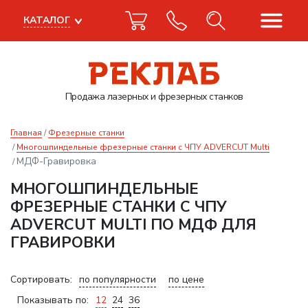
КАТАЛОГ
Продажа лазерных
и фрезерных станков
Главная
Фрезерные станки
Многошпиндельные фрезерные станки с ЧПУ ADVERCUT Multi
МДФ-Гравировка
МНОГОШПИНДЕЛЬНЫЕ
ФРЕЗЕРНЫЕ СТАНКИ С ЧПУ
ADVERCUT MULTI ПО МДФ ДЛЯ
ГРАВИРОВКИ
Сортировать:
по популярности
по цене
Показывать по:
12
24
36