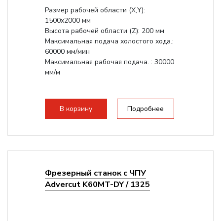
Размер рабочей области (Х,Y):
1500x2000 мм
Высота рабочей области (Z): 200 мм
Максимальная подача холостого хода.:
60000 мм/мин
Максимальная рабочая подача. : 30000
мм/м
В корзину
Подробнее
Фрезерный станок с ЧПУ
Advercut K60MT-DY / 1325