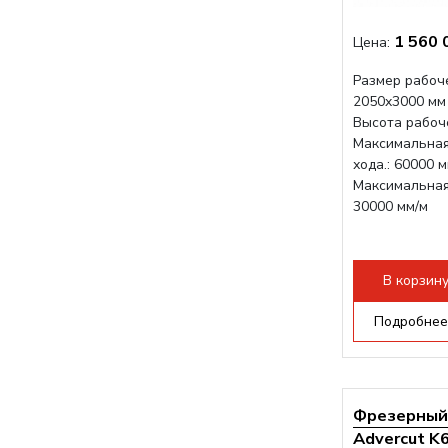
1 560 
Цена:
Размер рабоче
2050x3000 мм
Высота рабоче
Максимальная
хода.: 60000 
Максимальная 
30000 мм/м
В корзин
Подробнее
Фрезерный 
Advercut K