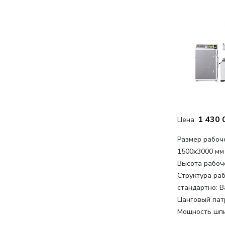
1 430 
Цена:
Размер рабоче
1500x3000 мм
Высота рабоче
Структура раб
стандартно:
В
Цанговый пат
Мощность шп
Мощность шпи