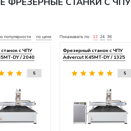
ФРЕЗЕРНЫЕ СТАНКИ С ЧПУ 
по популярности
по цене
Показывать по:
12
24
36
станок с ЧПУ
Фрезерный станок с ЧПУ
45MT-DY / 2040
Advercut K45MT-DY / 1325
5
5