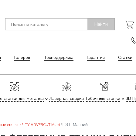
Найти
а
Галерея
Техподдержка
Гарантия
Статьи
е станки для металла
Лазерная сварка
Гибочные станки
3D П
ПЭТ-Магний
е станки с ЧПУ ADVERCUT Multi