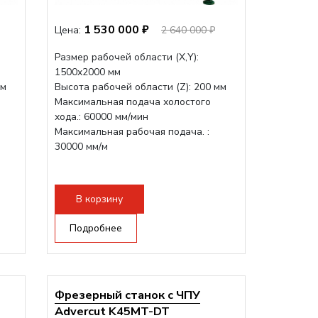
1 530 000 ₽
Цена:
2 640 000 ₽
Размер рабочей области (Х,Y):
1500x2000 мм
мм
Высота рабочей области (Z): 200 мм
Максимальная подача холостого
хода.: 60000 мм/мин
Максимальная рабочая подача. :
30000 мм/м
В корзину
Подробнее
Фрезерный станок с ЧПУ
Advercut K45MT-DT