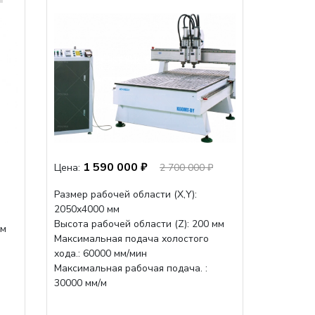
1 590 000 ₽
Цена:
2 700 000 ₽
Размер рабочей области (Х,Y):
2050x4000 мм
Высота рабочей области (Z): 200 мм
мм
Максимальная подача холостого
хода.: 60000 мм/мин
Максимальная рабочая подача. :
30000 мм/м