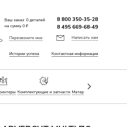
8 800 350-35-28
Ваш заказ:
0
деталей
на сумму
0 ₽
8 495 669-68-49
Написать нам
Перезвоните мне
Истории успеха
Контактная информация
ринтеры
Комплектующие и запчасти
Материалы для лазерной гр