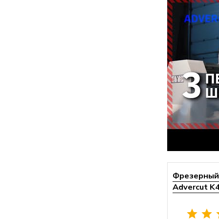
Фрезерный 
Advercut K