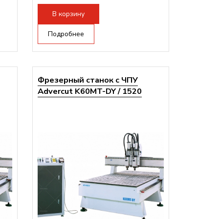
В корзину
Подробнее
Фрезерный станок с ЧПУ
Advercut K60MT-DY / 1520