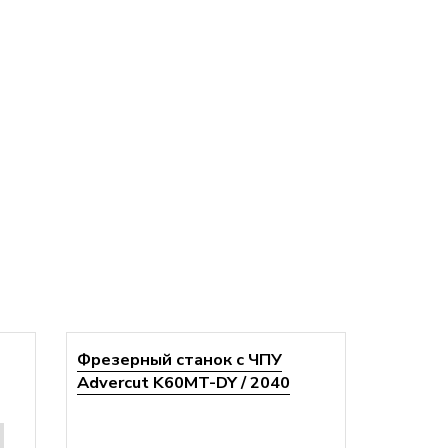
Фрезерный станок с ЧПУ
Advercut K60MT-DY / 2040