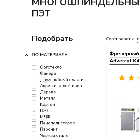
МНОГОШПИНДЕЛЬНЫЕ 
ПЭТ
Подобрать
Сортировать:
Фрезерный 
ПО МАТЕРИАЛУ
Advercut K
Оргстекло
Фанера
Двухслойный пластик
Акрил и полистирол
Дерево
Металл
Картон
ПЭТ
МДФ
Пенополистирол
Паронит
Черная сталь