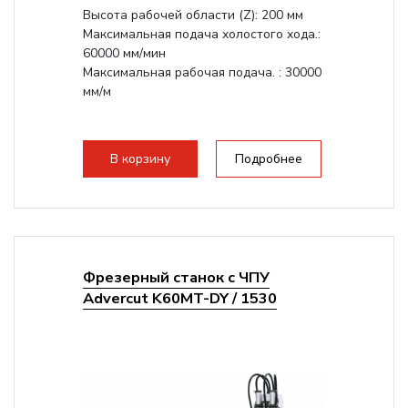
Высота рабочей области (Z): 200 мм
Максимальная подача холостого хода.:
60000 мм/мин
Максимальная рабочая подача. : 30000
мм/м
В корзину
Подробнее
Фрезерный станок с ЧПУ
Advercut K60MT-DY / 1530