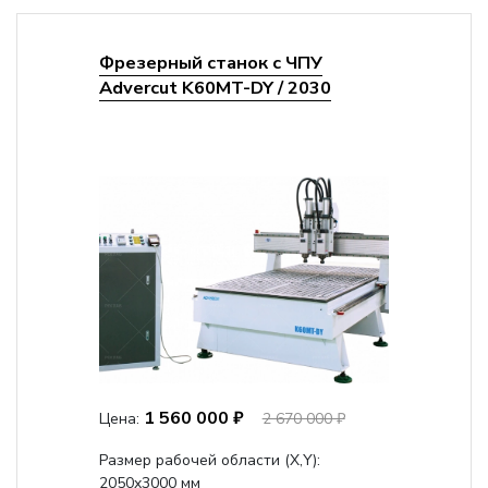
Фрезерный станок с ЧПУ
Advercut K60MT-DY / 2030
1 560 000 ₽
Цена:
2 670 000 ₽
Размер рабочей области (Х,Y):
2050x3000 мм