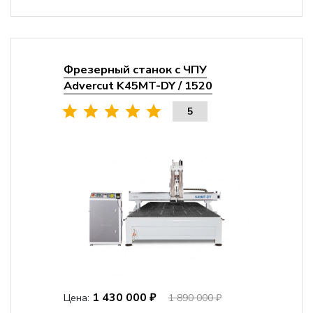
Фрезерный станок с ЧПУ
Advercut K45MT-DY / 1520
5
1 430 000 ₽
Цена:
1 890 000 ₽