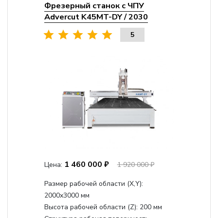
Фрезерный станок с ЧПУ
Advercut K45MT-DY / 2030
5
1 460 000 ₽
Цена:
1 920 000 ₽
Размер рабочей области (Х,Y):
2000x3000 мм
Высота рабочей области (Z):
200 мм