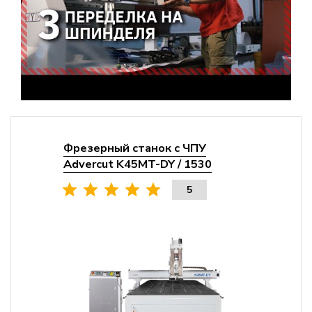
Фрезерный станок с ЧПУ
Advercut K45MT-DY / 1530
5