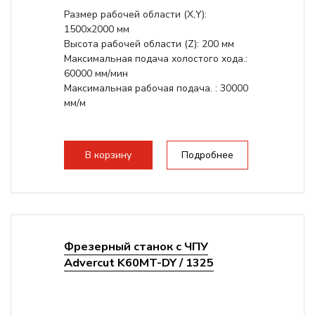
Размер рабочей области (Х,Y):
1500x2000 мм
Высота рабочей области (Z): 200 мм
Максимальная подача холостого хода.:
60000 мм/мин
Максимальная рабочая подача. : 30000
мм/м
В корзину
Подробнее
Фрезерный станок с ЧПУ
Advercut K60MT-DY / 1325