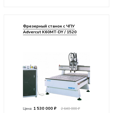
Фрезерный станок с ЧПУ
Advercut K60MT-DY / 1520
1 530 000 ₽
Цена:
2 640 000 ₽