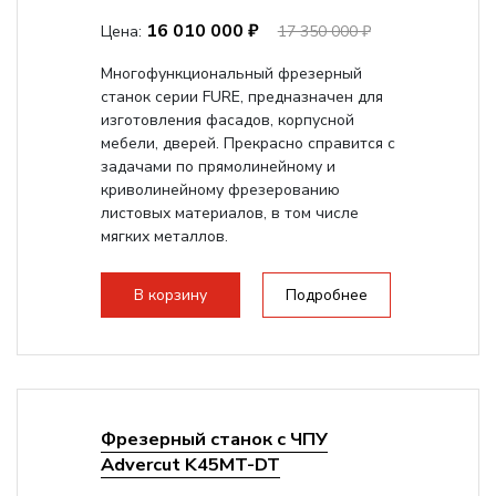
16 010 000 ₽
Цена:
17 350 000 ₽
Многофункциональный фрезерный
станок серии FURE, предназначен для
изготовления фасадов, корпусной
мебели, дверей. Прекрасно справится с
задачами по прямолинейному и
криволинейному фрезерованию
листовых материалов, в том числе
мягких металлов.
В корзину
Подробнее
Фрезерный станок с ЧПУ
Advercut K45MT-DT