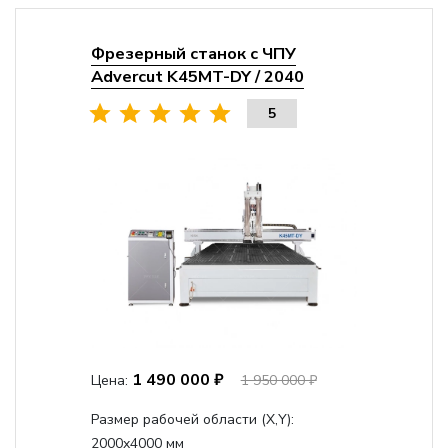
Фрезерный станок с ЧПУ
Advercut K45MT-DY / 2040
5
1 490 000 ₽
Цена:
1 950 000 ₽
Размер рабочей области (Х,Y):
2000x4000 мм