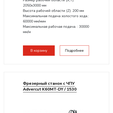
Размер рабочей области (Х,Y):
2050x3000 мм
Высота рабочей области (Z): 200 мм
Максимальная подача холостого хода.:
60000 мм/мин
Максимальная рабочая подача. : 30000
мм/м
В корзину
Подробнее
Фрезерный станок с ЧПУ
Advercut K60MT-DY / 1530