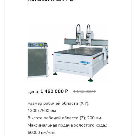
1 460 000 ₽
Цена:
1 560 000 ₽
Размер рабочей области (Х,Y):
1300x2500 мм
Высота рабочей области (Z):
200 мм
Максимальная подача холостого хода.:
60000 мм/мин