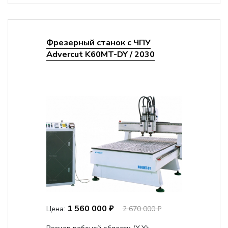
Фрезерный станок с ЧПУ
Advercut K60MT-DY / 2030
1 560 000 ₽
Цена:
2 670 000 ₽