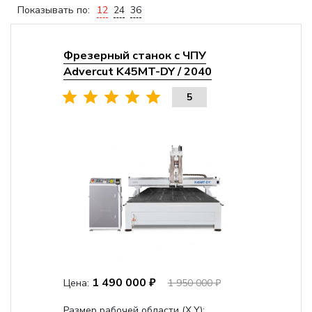
Показывать по:
12
24
36
Фрезерный станок с ЧПУ
Advercut K45MT-DY / 2040
5
1 490 000 ₽
Цена:
1 950 000 ₽
Размер рабочей области (Х,Y):