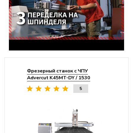
Фрезерный станок с ЧПУ
Advercut K45MT-DY / 1530
5