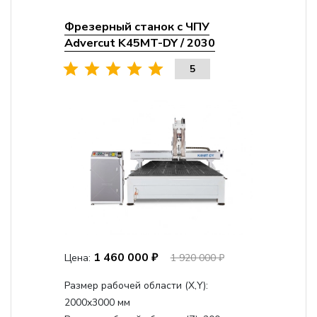
Фрезерный станок с ЧПУ
Advercut K45MT-DY / 2030
5
1 460 000 ₽
Цена:
1 920 000 ₽
Размер рабочей области (Х,Y):
2000x3000 мм