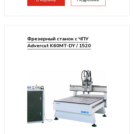
Фрезерный станок с ЧПУ
Advercut K60MT-DY / 1520