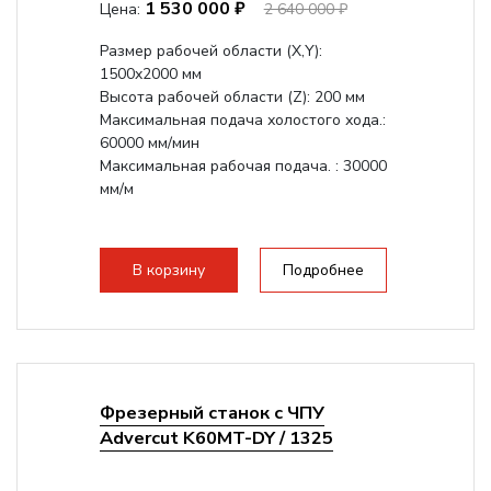
1 530 000 ₽
Цена:
2 640 000 ₽
Размер рабочей области (Х,Y):
1500x2000 мм
Высота рабочей области (Z): 200 мм
Максимальная подача холостого хода.:
60000 мм/мин
Максимальная рабочая подача. : 30000
мм/м
В корзину
Подробнее
Фрезерный станок с ЧПУ
Advercut K60MT-DY / 1325