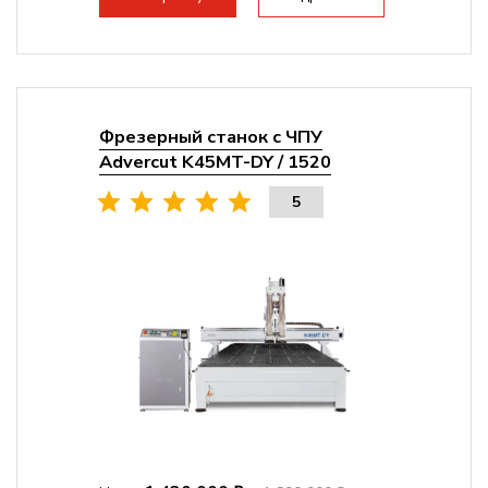
Фрезерный станок с ЧПУ
Advercut K45MT-DY / 1520
5