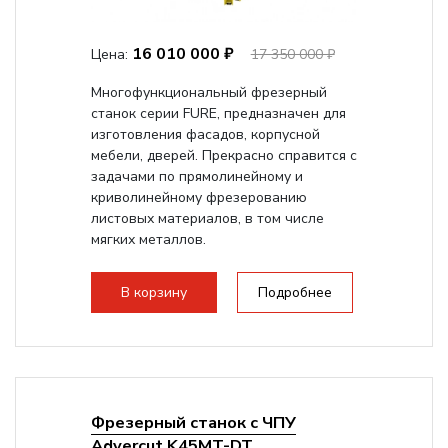
16 010 000 ₽
Цена:
17 350 000 ₽
Многофункциональный фрезерный
станок серии FURE, предназначен для
изготовления фасадов, корпусной
мебели, дверей. Прекрасно справится с
задачами по прямолинейному и
криволинейному фрезерованию
листовых материалов, в том числе
мягких металлов.
В корзину
Подробнее
Фрезерный станок с ЧПУ
Advercut K45MT-DT