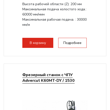
Высота рабочей области (Z): 200 мм
Максимальная подача холостого хода.:
60000 мм/мин
Максимальная рабочая подача. : 30000
мм/м
В корзину
Подробнее
Фрезерный станок с ЧПУ
Advercut K60MT-DY / 1530