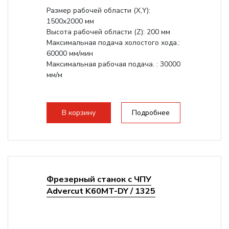
Размер рабочей области (Х,Y):
1500x2000 мм
Высота рабочей области (Z): 200 мм
Максимальная подача холостого хода.:
60000 мм/мин
Максимальная рабочая подача. : 30000
мм/м
В корзину
Подробнее
Фрезерный станок с ЧПУ
Advercut K60MT-DY / 1325