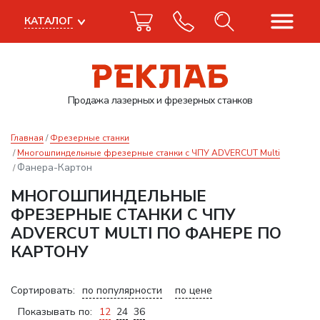
КАТАЛОГ
Продажа лазерных
и фрезерных станков
Главная
Фрезерные станки
Многошпиндельные фрезерные станки с ЧПУ ADVERCUT Multi
Фанера-Картон
МНОГОШПИНДЕЛЬНЫЕ
ФРЕЗЕРНЫЕ СТАНКИ С ЧПУ
ADVERCUT MULTI ПО ФАНЕРЕ ПО
КАРТОНУ
Сортировать:
по популярности
по цене
Показывать по:
12
24
36