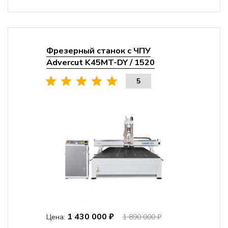
Фрезерный станок с ЧПУ
Advercut K45MT-DY / 1520
5
1 430 000 ₽
Цена:
1 890 000 ₽