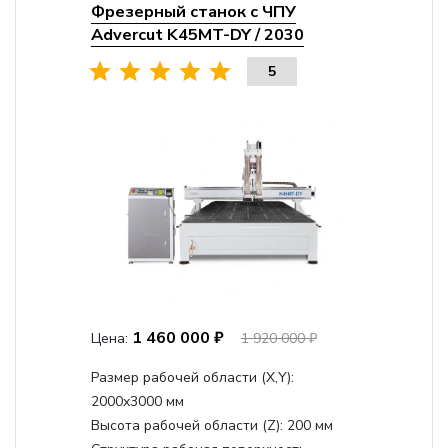
Фрезерный станок с ЧПУ
Advercut K45MT-DY / 2030
5
1 460 000 ₽
Цена:
1 920 000 ₽
Размер рабочей области (Х,Y):
2000x3000 мм
Высота рабочей области (Z):
200 мм