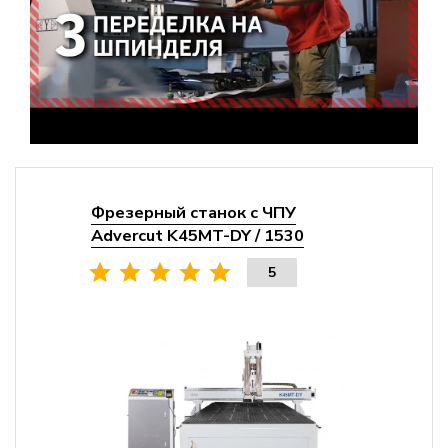
Фрезерный станок с ЧПУ
Advercut K45MT-DY / 1530
5