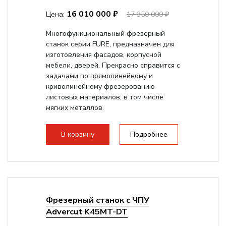
16 010 000 ₽
Цена:
17 350 000 ₽
Многофункциональный фрезерный
станок серии FURE, предназначен для
изготовления фасадов, корпусной
мебели, дверей. Прекрасно справится с
задачами по прямолинейному и
криволинейному фрезерованию
листовых материалов, в том числе
мягких металлов.
В корзину
Подробнее
Фрезерный станок с ЧПУ
Advercut K45MT-DT