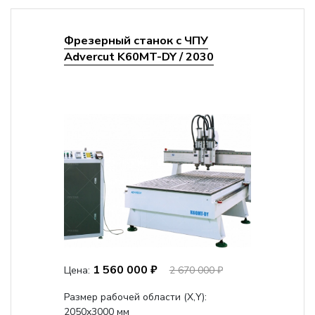
Фрезерный станок с ЧПУ
Advercut K60MT-DY / 2030
1 560 000 ₽
Цена:
2 670 000 ₽
Размер рабочей области (Х,Y):
2050x3000 мм