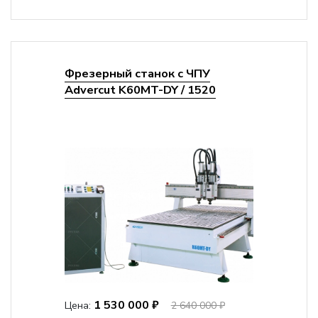
Фрезерный станок с ЧПУ
Advercut K60MT-DY / 1520
1 530 000 ₽
Цена:
2 640 000 ₽