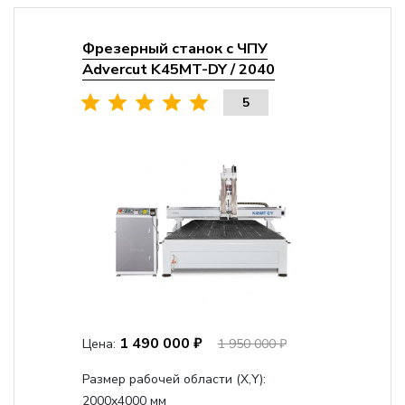
Фрезерный станок с ЧПУ
Advercut K45MT-DY / 2040
5
1 490 000 ₽
Цена:
1 950 000 ₽
Размер рабочей области (Х,Y):
2000x4000 мм