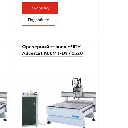
В корзину
Подробнее
Фрезерный станок с ЧПУ
Advercut K60MT-DY / 1520