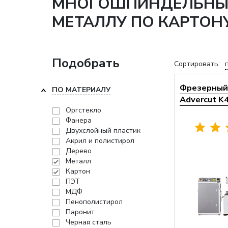
МНОГОШПИНДЕЛЬНЫЕ 
МЕТАЛЛУ ПО КАРТОН
Подобрать
Сортировать:
Фрезерный 
ПО МАТЕРИАЛУ
Advercut K
Оргстекло
Фанера
Двухслойный пластик
Акрил и полистирол
Дерево
Металл
Картон
ПЭТ
МДФ
Пенополистирол
Паронит
Черная сталь