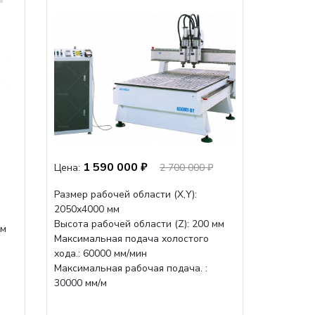
1 590 000 ₽
Цена:
2 700 000 ₽
Размер рабочей области (Х,Y):
2050x4000 мм
Высота рабочей области (Z): 200 мм
мм
Максимальная подача холостого
хода.: 60000 мм/мин
Максимальная рабочая подача. :
30000 мм/м