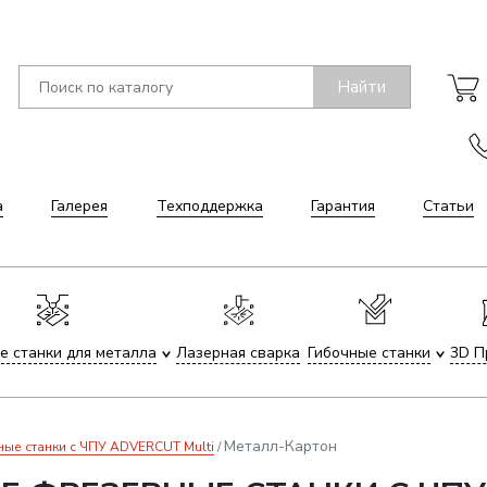
Найти
а
Галерея
Техподдержка
Гарантия
Статьи
е станки для металла
Лазерная сварка
Гибочные станки
3D П
Металл-Картон
е станки с ЧПУ ADVERCUT Multi