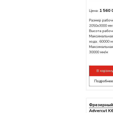
1 560 
Цена:
Размер рабоче
2050x3000 мм
Высота рабоче
Максимальная
хода.: 60000 
Максимальная 
30000 мм/м
В корзин
Подробнее
Фрезерный 
Advercut K