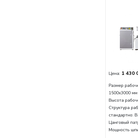
1 430 
Цена:
Размер рабоче
1500x3000 мм
Высота рабоче
Структура раб
стандартно:
В
Цанговый пат
Мощность шп
Мощность шпи