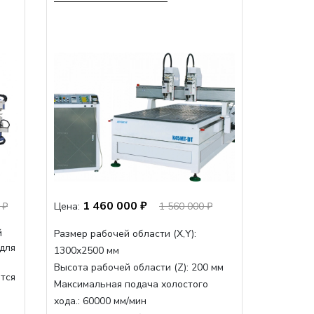
1 460 000 ₽
 ₽
Цена:
1 560 000 ₽
й
Размер рабочей области (Х,Y):
 для
1300x2500 мм
Высота рабочей области (Z):
200 мм
ится
Максимальная подача холостого
хода.:
60000 мм/мин