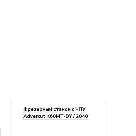
Фрезерный станок с ЧПУ
Advercut K60MT-DY / 2040