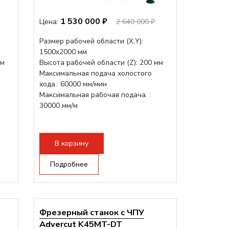
1 530 000 ₽
Цена:
2 640 000 ₽
Размер рабочей области (Х,Y):
1500x2000 мм
мм
Высота рабочей области (Z): 200 мм
Максимальная подача холостого
хода.: 60000 мм/мин
Максимальная рабочая подача. :
30000 мм/м
В корзину
Подробнее
Фрезерный станок с ЧПУ
Advercut K45MT-DT