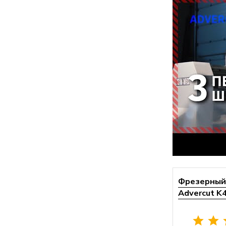
Фрезерный 
Advercut K