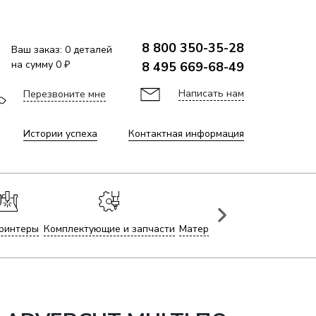
8 800 350-35-28
Ваш заказ:
0
деталей
на сумму
0 ₽
8 495 669-68-49
Написать нам
Перезвоните мне
Истории успеха
Контактная информация
ринтеры
Комплектующие и запчасти
Материалы для лазерной гр