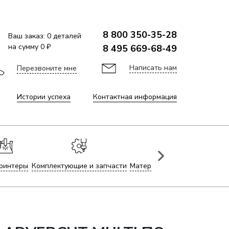
8 800 350-35-28
Ваш заказ:
0
деталей
на сумму
0 ₽
8 495 669-68-49
Написать нам
Перезвоните мне
Истории успеха
Контактная информация
ринтеры
Комплектующие и запчасти
Материалы для лазерной гр