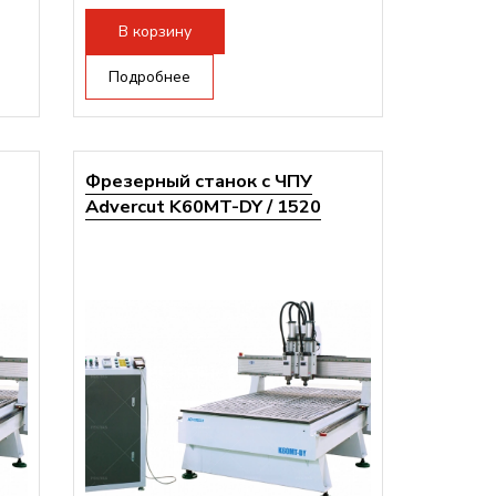
В корзину
Подробнее
Фрезерный станок с ЧПУ
Advercut K60MT-DY / 1520