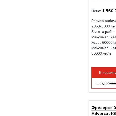
1 560 
Цена:
Размер рабоче
2050x3000 мм
Высота рабоче
Максимальная
хода.: 60000 
Максимальная 
30000 мм/м
В корзин
Подробнее
Фрезерный 
Advercut K