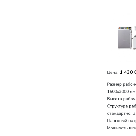
1 430 
Цена:
Размер рабоче
1500x3000 мм
Высота рабоче
Структура раб
стандартно:
В
Цанговый пат
Мощность шп
Мощность шпи