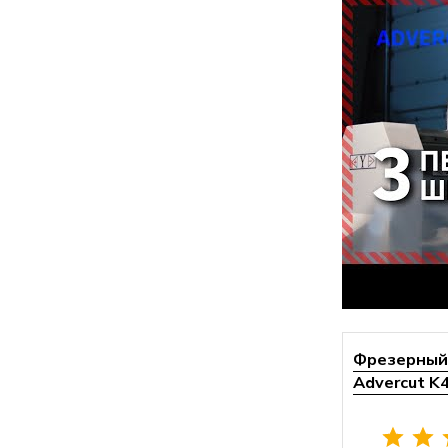
Фрезерный 
Advercut K