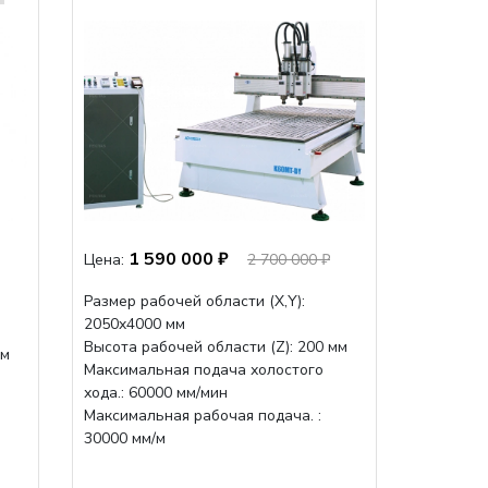
1 590 000 ₽
Цена:
2 700 000 ₽
Размер рабочей области (Х,Y):
2050x4000 мм
Высота рабочей области (Z): 200 мм
мм
Максимальная подача холостого
хода.: 60000 мм/мин
Максимальная рабочая подача. :
30000 мм/м