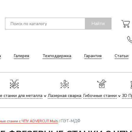
Найти
а
Галерея
Техподдержка
Гарантия
Статьи
е станки для металла
Лазерная сварка
Гибочные станки
3D П
ПЭТ-МДФ
е станки с ЧПУ ADVERCUT Multi