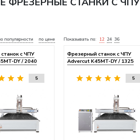
ФРЕЗЕРНЫЕ СТАНКИ С ЧПУ 
по популярности
по цене
Показывать по:
12
24
36
станок с ЧПУ
Фрезерный станок с ЧПУ
45MT-DY / 2040
Advercut K45MT-DY / 1325
5
5