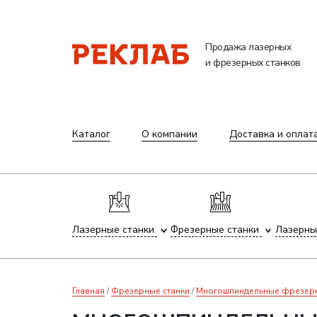
Продажа лазерных
и фрезерных станков
Каталог
О компании
Доставка и оплат
Лазерные станки
Фрезерные станки
Лазерны
Главная
Фрезерные станки
Многошпиндельные фрезерны