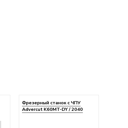
Фрезерный станок с ЧПУ
Advercut K60MT-DY / 2040