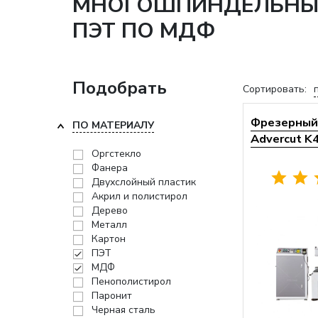
МНОГОШПИНДЕЛЬНЫЕ 
ПЭТ ПО МДФ
Подобрать
Сортировать:
Фрезерный 
ПО МАТЕРИАЛУ
Advercut K
Оргстекло
Фанера
Двухслойный пластик
Акрил и полистирол
Дерево
Металл
Картон
ПЭТ
МДФ
Пенополистирол
Паронит
Черная сталь