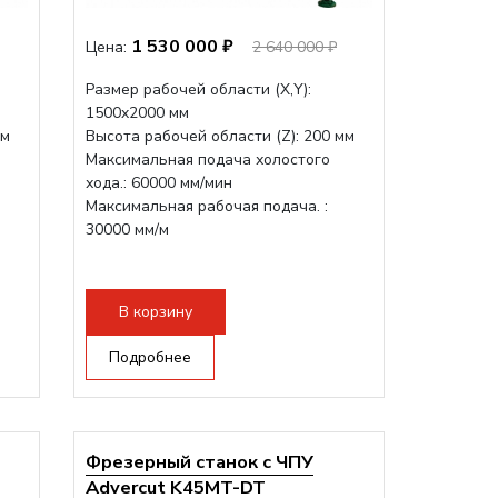
1 530 000 ₽
Цена:
2 640 000 ₽
Размер рабочей области (Х,Y):
1500x2000 мм
мм
Высота рабочей области (Z): 200 мм
Максимальная подача холостого
хода.: 60000 мм/мин
Максимальная рабочая подача. :
30000 мм/м
В корзину
Подробнее
Фрезерный станок с ЧПУ
Advercut K45MT-DT