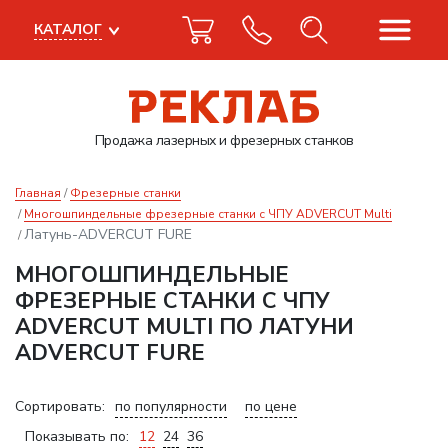
КАТАЛОГ
Продажа лазерных
и фрезерных станков
Главная
Фрезерные станки
Многошпиндельные фрезерные станки с ЧПУ ADVERCUT Multi
Латунь-ADVERCUT FURE
МНОГОШПИНДЕЛЬНЫЕ
ФРЕЗЕРНЫЕ СТАНКИ С ЧПУ
ADVERCUT MULTI ПО ЛАТУНИ
ADVERCUT FURE
Сортировать:
по популярности
по цене
Показывать по:
12
24
36