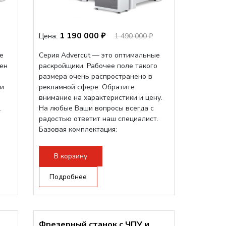
1 190 000 ₽
Цена:
1 490 000 ₽
е
Серия Advercut — это оптимальные
ен
раскройщики. Рабочее поле такого
размера очень распространено в
ри
рекламной сфере. Обратите
внимание на характеристики и цену.
.
На любые Ваши вопросы всегда с
радостью ответит наш специалист.
Базовая комплектация:
—...
В корзину
Подробнее
Фрезерный станок с ЧПУ и