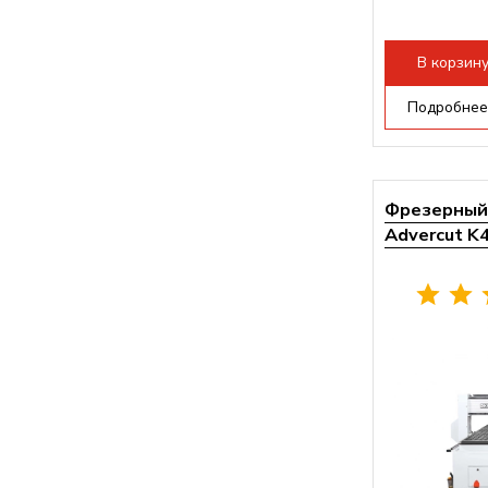
В корзин
Подробнее
Фрезерный 
Advercut K