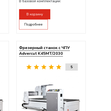
В базовой комплектации:
—...
В корзину
Подробнее
Фрезерный станок с ЧПУ
Advercut K45MT/2030
5