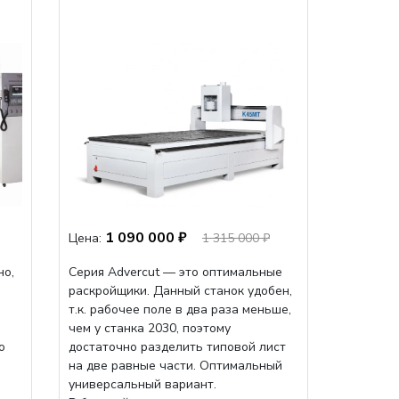
1 090 000 ₽
Цена:
1 315 000 ₽
но,
Серия Advercut — это оптимальные
раскройщики. Данный станок удобен,
т.к. рабочее поле в два раза меньше,
чем у станка 2030, поэтому
о
достаточно разделить типовой лист
на две равные части. Оптимальный
универсальный вариант.