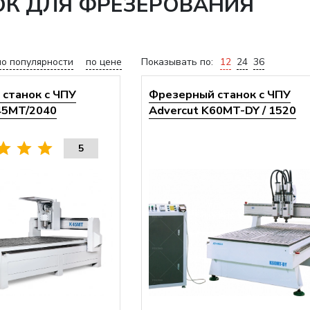
ОК ДЛЯ ФРЕЗЕРОВАНИЯ
по популярности
по цене
Показывать по:
12
24
36
станок с ЧПУ
Фрезерный станок с ЧПУ
45MT/2040
Advercut K60MT-DY / 1520
5