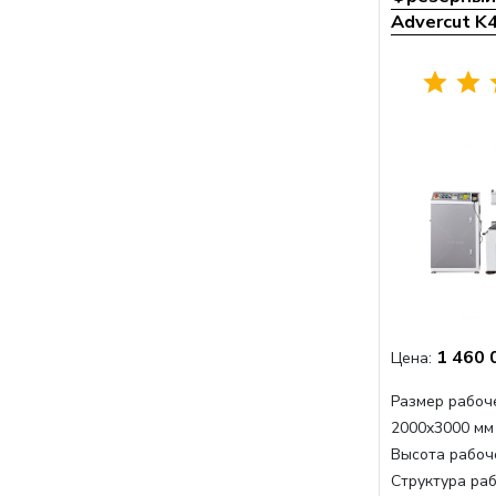
Advercut K
1 460 
Цена:
Размер рабоче
2000x3000 мм
Высота рабоче
Структура раб