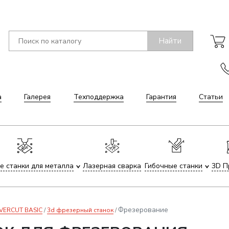
Найти
а
Галерея
Техподдержка
Гарантия
Статьи
е станки для металла
Лазерная сварка
Гибочные станки
3D П
Фрезерование
DVERCUT BASIC
3d фрезерный станок