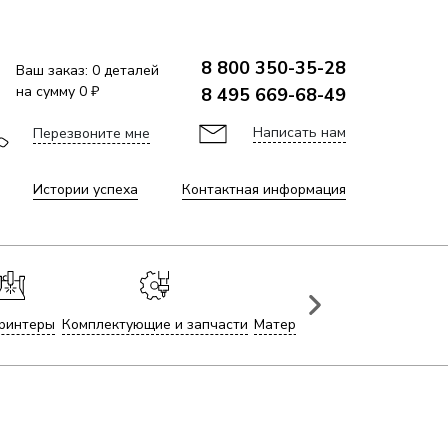
8 800 350-35-28
Ваш заказ:
0
деталей
на сумму
0 ₽
8 495 669-68-49
Написать нам
Перезвоните мне
Истории успеха
Контактная информация
ринтеры
Комплектующие и запчасти
Материалы для лазерной гр