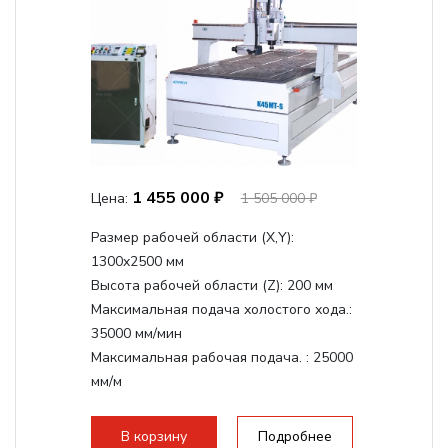
1 455 000 ₽
Цена:
1 505 000 ₽
Размер рабочей области (Х,Y):
1300x2500 мм
Высота рабочей области (Z):
200 мм
Максимальная подача холостого хода.:
35000 мм/мин
Максимальная рабочая подача. :
25000
мм/м
Структура рабочая поверхность,
стандартно:
Вакуумный стол
В корзину
Подробнее