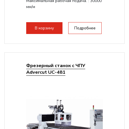
Максимальная рабочая подача. : 30000
мм/м
В корзину
Подробнее
Фрезерный станок с ЧПУ
Advercut UС-481