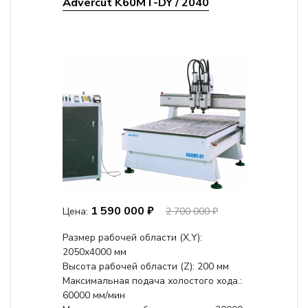
Advercut K60MT-DY / 2040
1 590 000 ₽
Цена:
2 700 000 ₽
Размер рабочей области (Х,Y):
2050x4000 мм
Высота рабочей области (Z): 200 мм
Максимальная подача холостого хода.:
60000 мм/мин