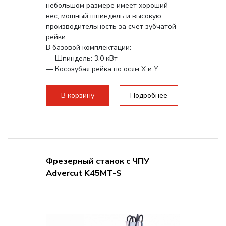
небольшом размере имеет хороший
вес, мощный шпиндель и высокую
производительность за счет зубчатой
рейки.
В базовой комплектации:
— Шпиндель: 3.0 кВт
— Косозубая рейка по осям X и Y
— Квадратные линейные...
В корзину
Подробнее
Фрезерный станок с ЧПУ
Advercut K45MT-S