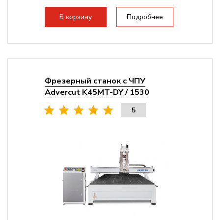
В корзину
Подробнее
Фрезерный станок с ЧПУ
Advercut K45MT-DY / 1530
5