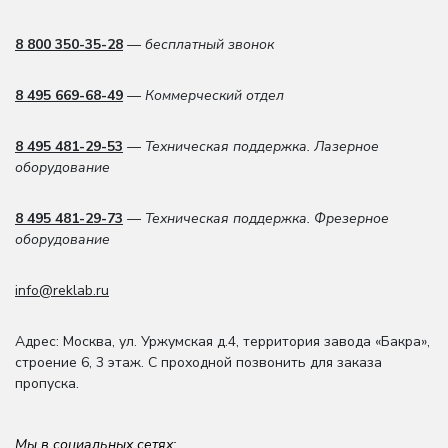
8 800 350-35-28
— бесплатный звонок
8 495 669-68-49
— Коммерческий отдел
8 495 481-29-53
— Техническая поддержка. Лазерное
оборудование
8 495 481-29-73
— Техническая поддержка. Фрезерное
оборудование
info@reklab.ru
Адрес: Москва
,
ул. Уржумская д.4
,
территория завода «Бакра»,
строение 6, 3 этаж
. С проходной позвонить для заказа
пропуска.
Мы в социальных сетях: