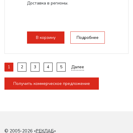
Доставка в регионы.
В корзину
Подробнее
1
2
3
4
5
Далее
Получить коммерческое предложение
© 2005-2026 «
РЕКЛАБ
»