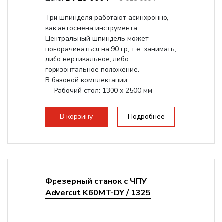
Три шпинделя работают асинхронно,
как автосмена инструмента.
Центральный шпиндель может
поворачиваться на 90 гр, т.е. занимать,
либо вертикальное, либо
горизонтальное положение.
В базовой комплектации:
— Рабочий стол: 1300 x 2500 мм
— Мощная станина...
В корзину
Подробнее
Фрезерный станок с ЧПУ
Advercut K60MT-DY / 1325