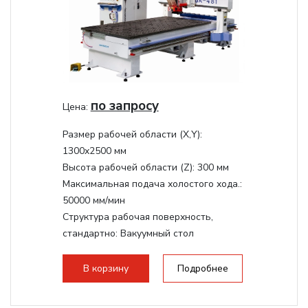
по запросу
Цена:
Размер рабочей области (Х,Y):
1300x2500 мм
Высота рабочей области (Z):
300 мм
Максимальная подача холостого хода.:
50000 мм/мин
Структура рабочая поверхность,
стандартно:
Вакуумный стол
Мощность шпинделя:
9000 Вт
Мощность инвертора:
10500 Вт
В корзину
Подробнее
Охлаждение шпинделя:
Воздушное