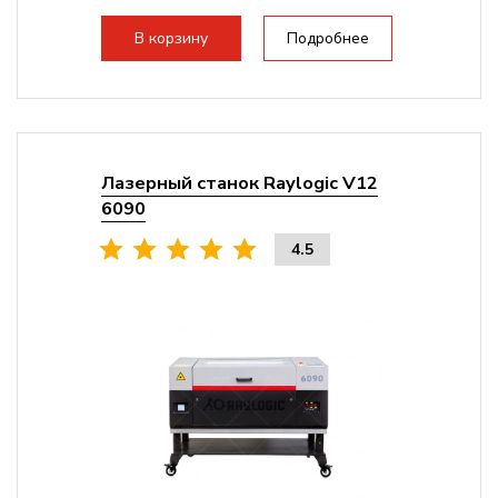
Разборная конструкция, для 70см...
В корзину
Подробнее
Лазерный станок Raylogic V12
6090
4.5