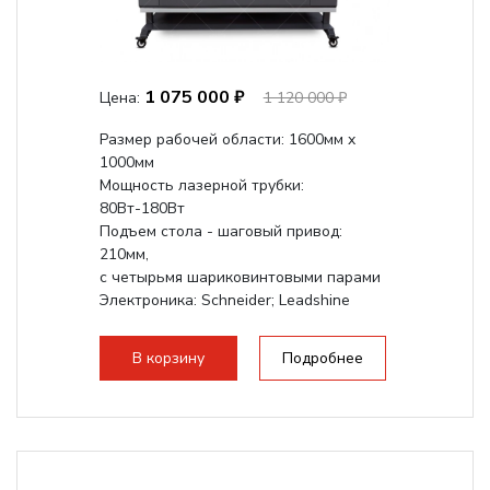
1 075 000 ₽
Цена:
1 120 000 ₽
Размер рабочей области: 1600мм x
1000мм
Мощность лазерной трубки:
80Вт-180Вт
Подъем стола - шаговый привод:
210мм,
с четырьмя шариковинтовыми парами
Электроника: Schneider; Leadshine
Проводка: Helukabel (Германия)
Разборная конструкция, для 70см...
В корзину
Подробнее