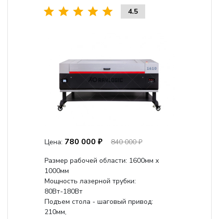
4.5
780 000 ₽
Цена:
840 000 ₽
Размер рабочей области: 1600мм x
1000мм
Мощность лазерной трубки:
80Вт-180Вт
Подъем стола - шаговый привод:
210мм,