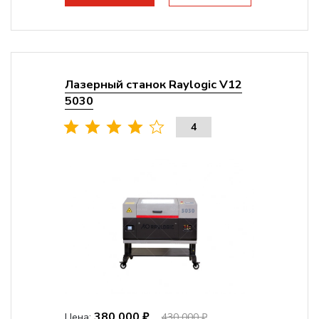
Лазерный станок Raylogic V12
5030
4
380 000 ₽
Цена:
430 000 ₽