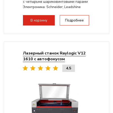
с четырьмя шариковинтовыми парами
Электроника: Schneider; Leadshine
Проводка: Helukabel (Германия)
Разборная конструкция, для 70см...
В корзину
Подробнее
Лазерный станок Raylogic V12
1610 с автофокусом
4.5