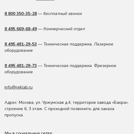
8 800 350-35-28
— бесплатный звонок
8 495 669-68-49
— Коммерческий отдел
8 495 481-29-53
— Техническая поддержка. Лазерное
оборудование
8 495 481-29-73
— Техническая поддержка. Фрезерное
оборудование
info@reklab.ru
Адрес: Москва
,
ул. Уржумская д.4
,
территория завода «Бакра»,
строение 6, 3 этаж
. С проходной позвонить для заказа
пропуска.
Мы в социальных сетях: