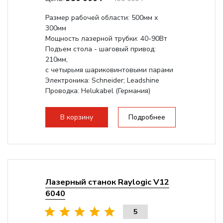
Размер рабочей области: 500мм х
300мм
Мощность лазерной трубки: 40-90Вт
Подъем стола - шаговый привод:
210мм,
с четырьмя шариковинтовыми парами
Электроника: Schneider; Leadshine
Проводка: Helukabel (Германия)
Разборная конструкция, для 70см...
В корзину
Подробнее
Лазерный станок Raylogic V12
6040
5