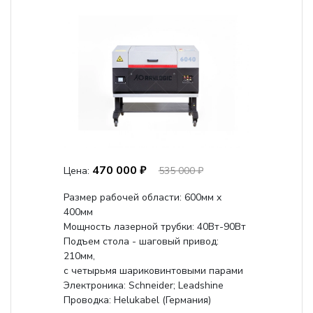
470 000 ₽
Цена:
535 000 ₽
Размер рабочей области: 600мм x
400мм
Мощность лазерной трубки: 40Вт-90Вт
Подъем стола - шаговый привод:
210мм,
с четырьмя шариковинтовыми парами
Электроника: Schneider; Leadshine
Проводка: Helukabel (Германия)