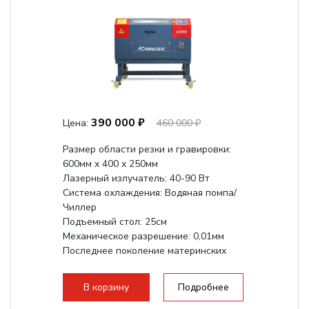
390 000 ₽
Цена:
460 000 ₽
Размер области резки и гравировки:
600мм х 400 х 250мм
Лазерный излучатель: 40-90 Вт
Система охлаждения: Водяная помпа/
Чиллер
Подъемный стол: 25см
Механическое разрешение: 0,01мм
Последнее поколение материнских
плат Ruida
Разборная конструкция,...
В корзину
Подробнее