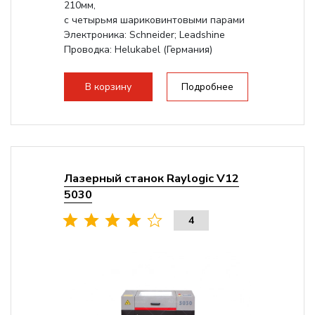
210мм,
с четырьмя шариковинтовыми парами
Электроника: Schneider; Leadshine
Проводка: Helukabel (Германия)
Разборная конструкция, для 70см...
В корзину
Подробнее
Лазерный станок Raylogic V12
5030
4