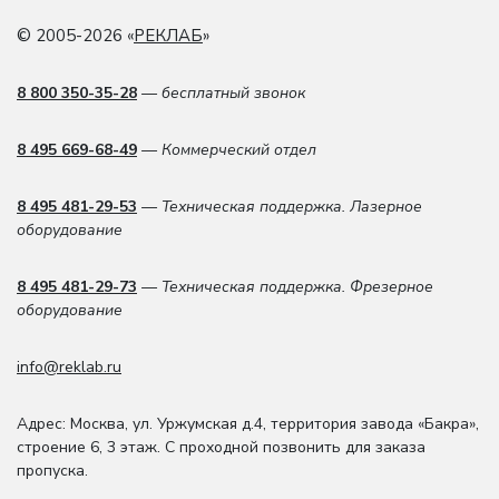
© 2005-2026 «
РЕКЛАБ
»
8 800 350-35-28
— бесплатный звонок
8 495 669-68-49
— Коммерческий отдел
8 495 481-29-53
— Техническая поддержка. Лазерное
оборудование
8 495 481-29-73
— Техническая поддержка. Фрезерное
оборудование
info@reklab.ru
Адрес: Москва
,
ул. Уржумская д.4
,
территория завода «Бакра»,
строение 6, 3 этаж
. С проходной позвонить для заказа
пропуска.