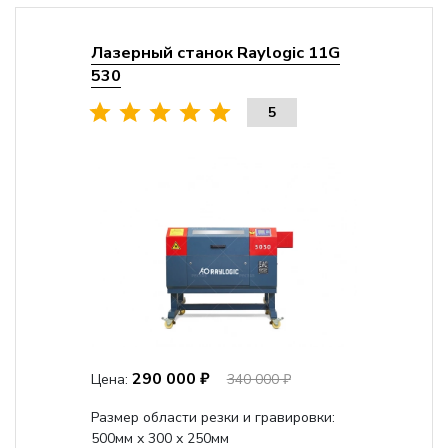
Лазерный станок Raylogic 11G
530
5
290 000 ₽
Цена:
340 000 ₽
Размер области резки и гравировки:
500мм х 300 х 250мм