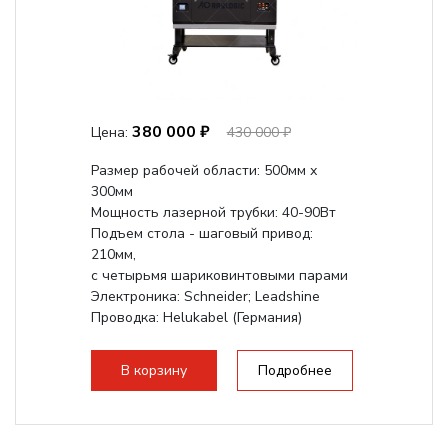
380 000 ₽
Цена:
430 000 ₽
Размер рабочей области: 500мм х
300мм
Мощность лазерной трубки: 40-90Вт
Подъем стола - шаговый привод:
210мм,
с четырьмя шариковинтовыми парами
Электроника: Schneider; Leadshine
Проводка: Helukabel (Германия)
Разборная конструкция, для 70см...
В корзину
Подробнее