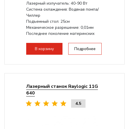
Лазерный излучатель: 40-90 Вт
Система охлаждения: Водяная помпа/
Чиллер
Подъемный стол: 25см
Механическое разрешение: 0,01мм
Последнее поколение материнских
плат Ruida
Разборная конструкция,...
В корзину
Подробнее
Лазерный станок Raylogic 11G
640
4.5