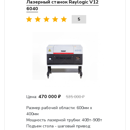
Лазерный станок Raylogic V12
6040
5
470 000 ₽
Цена:
535 000 ₽
Размер рабочей области: 600мм x
400мм
Мощность лазерной трубки: 40Вт-90Вт
Подъем стола - шаговый привод: