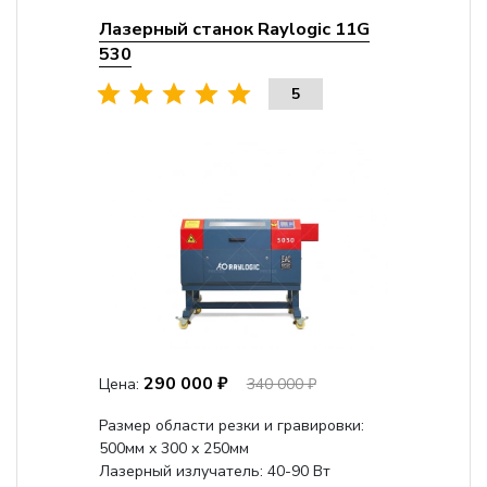
Лазерный станок Raylogic 11G
530
5
290 000 ₽
Цена:
340 000 ₽
Размер области резки и гравировки:
500мм х 300 х 250мм
Лазерный излучатель: 40-90 Вт