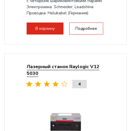
с четырьмя шариковинтовыми парами
Электроника: Schneider; Leadshine
Проводка: Helukabel (Германия)
Разборная конструкция, для 70см...
В корзину
Подробнее
Лазерный станок Raylogic V12
5030
4