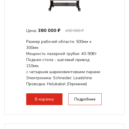
380 000 ₽
Цена:
430 000 ₽
Размер рабочей области: 500мм х
300мм
Мощность лазерной трубки: 40-90Вт
Подъем стола - шаговый привод:
210мм,
с четырьмя шариковинтовыми парами
Электроника: Schneider; Leadshine
Проводка: Helukabel (Германия)
Разборная конструкция, для 70см...
В корзину
Подробнее