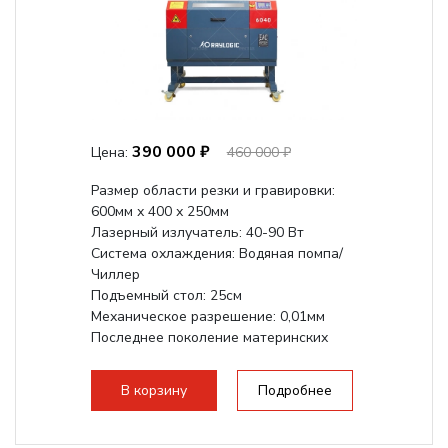
390 000 ₽
Цена:
460 000 ₽
Размер области резки и гравировки:
600мм х 400 х 250мм
Лазерный излучатель: 40-90 Вт
Система охлаждения: Водяная помпа/
Чиллер
Подъемный стол: 25см
Механическое разрешение: 0,01мм
Последнее поколение материнских
плат Ruida
Разборная конструкция,...
В корзину
Подробнее