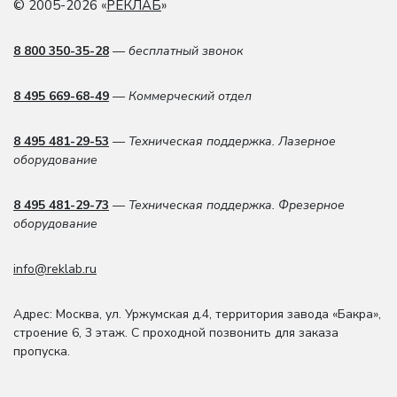
© 2005-2026 «
РЕКЛАБ
»
8 800 350-35-28
— бесплатный звонок
8 495 669-68-49
— Коммерческий отдел
8 495 481-29-53
— Техническая поддержка. Лазерное
оборудование
8 495 481-29-73
— Техническая поддержка. Фрезерное
оборудование
info@reklab.ru
Адрес: Москва
,
ул. Уржумская д.4
,
территория завода «Бакра»,
строение 6, 3 этаж
. С проходной позвонить для заказа
пропуска.