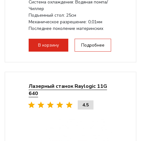
Система охлаждения: Водяная помпа/
Чиллер
Подъемный стол: 25см
Механическое разрешение: 0,01мм
Последнее поколение материнских
плат Ruida
Разборная конструкция,...
В корзину
Подробнее
Лазерный станок Raylogic 11G
640
4.5