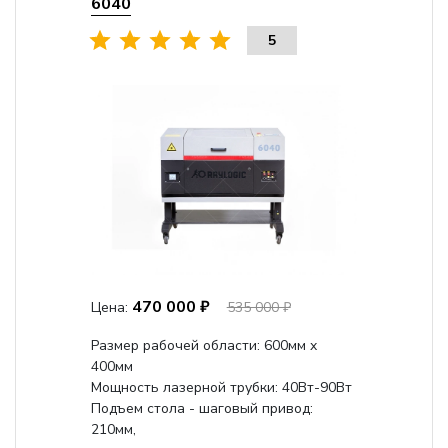
6040
5
470 000 ₽
Цена:
535 000 ₽
Размер рабочей области: 600мм x
400мм
Мощность лазерной трубки: 40Вт-90Вт
Подъем стола - шаговый привод:
210мм,