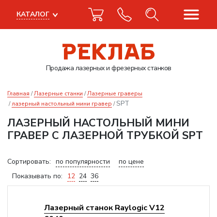
КАТАЛОГ
Продажа лазерных
и фрезерных станков
Главная
Лазерные станки
Лазерные граверы
SPT
лазерный настольный мини гравер
ЛАЗЕРНЫЙ НАСТОЛЬНЫЙ МИНИ
ГРАВЕР С ЛАЗЕРНОЙ ТРУБКОЙ SPT
Сортировать:
по популярности
по цене
Показывать по:
12
24
36
Лазерный станок Raylogic V12