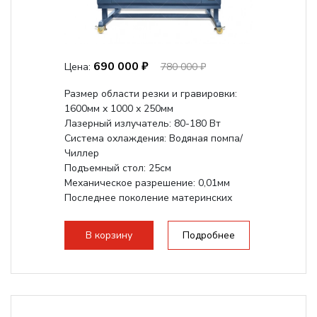
690 000 ₽
Цена:
780 000 ₽
Размер области резки и гравировки:
1600мм х 1000 х 250мм
Лазерный излучатель: 80-180 Вт
Система охлаждения: Водяная помпа/
Чиллер
Подъемный стол: 25см
Механическое разрешение: 0,01мм
Последнее поколение материнских
плат Ruida
Разборная...
В корзину
Подробнее