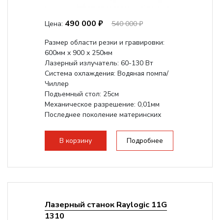
490 000 ₽
Цена:
540 000 ₽
Размер области резки и гравировки:
600мм х 900 х 250мм
Лазерный излучатель: 60-130 Вт
Система охлаждения: Водяная помпа/
Чиллер
Подъемный стол: 25см
Механическое разрешение: 0,01мм
Последнее поколение материнских
плат Ruida
Разборная конструкция,...
В корзину
Подробнее
Лазерный станок Raylogic 11G
1310