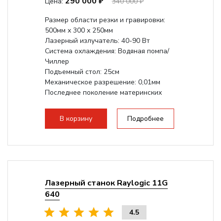
290 000 ₽
Цена:
340 000 ₽
Размер области резки и гравировки:
500мм х 300 х 250мм
Лазерный излучатель: 40-90 Вт
Система охлаждения: Водяная помпа/
Чиллер
Подъемный стол: 25см
Механическое разрешение: 0,01мм
Последнее поколение материнских
плат Ruida
Разборная конструкция,...
В корзину
Подробнее
Лазерный станок Raylogic 11G
640
4.5