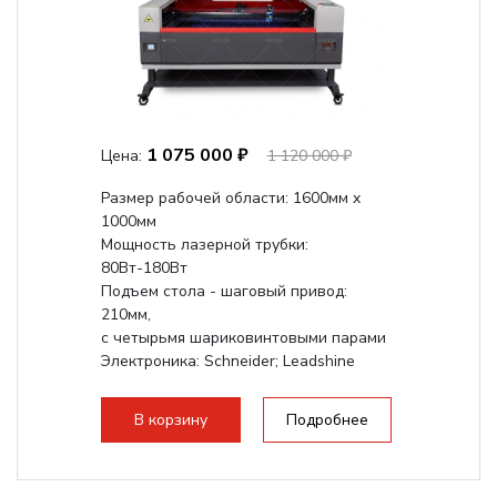
1 075 000 ₽
Цена:
1 120 000 ₽
Размер рабочей области: 1600мм x
1000мм
Мощность лазерной трубки:
80Вт-180Вт
Подъем стола - шаговый привод:
210мм,
с четырьмя шариковинтовыми парами
Электроника: Schneider; Leadshine
Проводка: Helukabel (Германия)
Разборная конструкция, для 70см...
В корзину
Подробнее