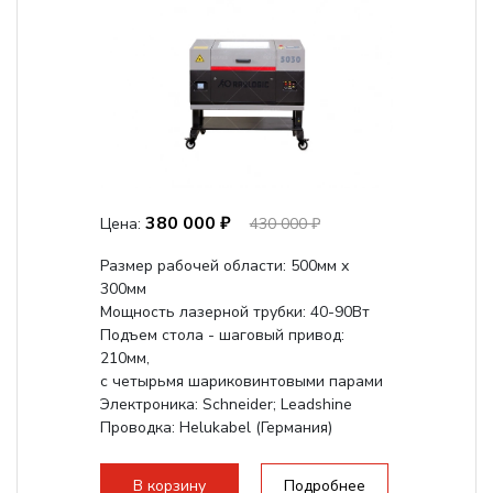
380 000 ₽
Цена:
430 000 ₽
Размер рабочей области: 500мм х
300мм
Мощность лазерной трубки: 40-90Вт
Подъем стола - шаговый привод:
210мм,
с четырьмя шариковинтовыми парами
Электроника: Schneider; Leadshine
Проводка: Helukabel (Германия)
Разборная конструкция, для 70см...
В корзину
Подробнее