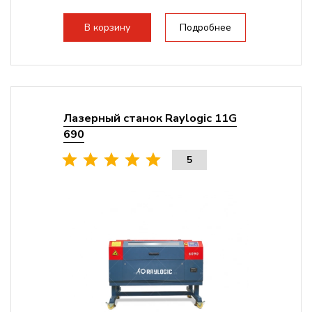
плат Ruida
Разборная конструкция,...
В корзину
Подробнее
Лазерный станок Raylogic 11G
690
5