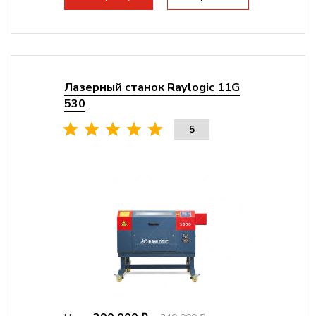
Лазерный станок Raylogic 11G
530
5