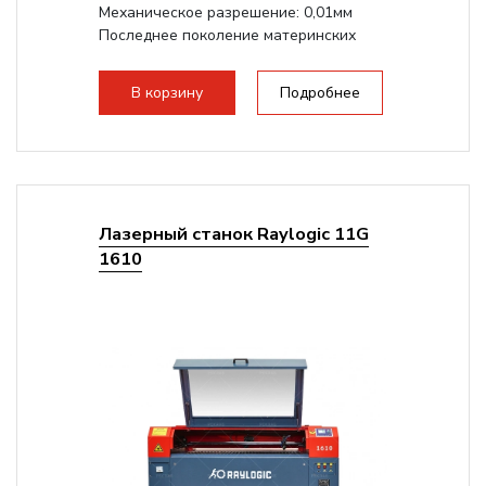
Механическое разрешение: 0,01мм
Последнее поколение материнских
плат Ruida
Разборная...
В корзину
Подробнее
Лазерный станок Raylogic 11G
1610