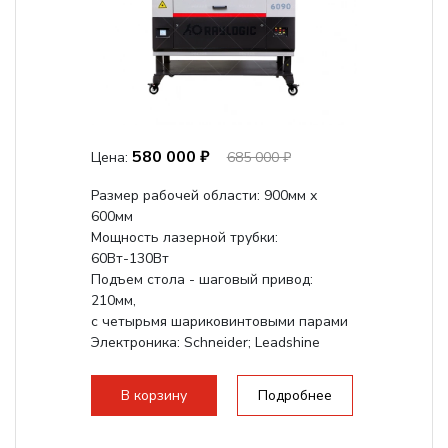
580 000 ₽
Цена:
685 000 ₽
Размер рабочей области: 900мм х
600мм
Мощность лазерной трубки:
60Вт-130Вт
Подъем стола - шаговый привод:
210мм,
с четырьмя шариковинтовыми парами
Электроника: Schneider; Leadshine
Проводка: Helukabel (Германия)
Разборная конструкция, для 70см...
В корзину
Подробнее