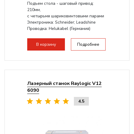
Подъем стола - шаговый привод:
210мм,
с четырьмя шариковинтовыми парами
Электроника: Schneider; Leadshine
Проводка: Helukabel (Германия)
Разборная конструкция, для 70см...
В корзину
Подробнее
Лазерный станок Raylogic V12
6090
4.5