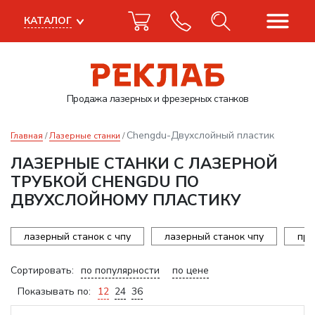
КАТАЛОГ
Продажа лазерных
и фрезерных станков
Chengdu-Двухслойный пластик
Главная
Лазерные станки
ЛАЗЕРНЫЕ СТАНКИ С ЛАЗЕРНОЙ
ТРУБКОЙ CHENGDU ПО
ДВУХСЛОЙНОМУ ПЛАСТИКУ
лазерный станок с чпу
лазерный станок чпу
про
Сортировать:
по популярности
по цене
Показывать по:
12
24
36