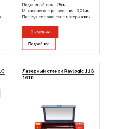
Подъемный стол: 25см
м
Механическое разрешение: 0,01мм
х
Последнее поколение материнских
плат Ruida
Разборная конструкция,...
В корзину
Подробнее
1G
Лазерный станок Raylogic 11G
1610