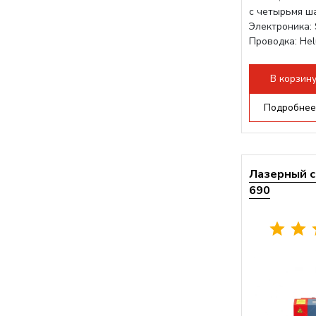
с четырьмя ш
Электроника: 
Проводка: Hel
Разборная кон
В корзин
Подробнее
Лазерный с
690