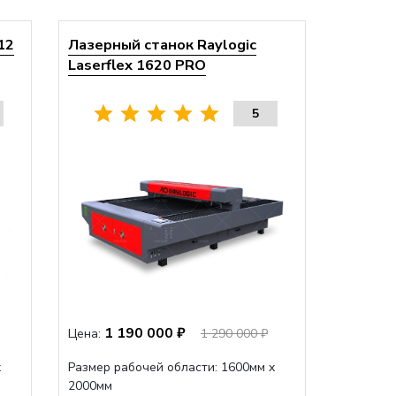
12
Лазерный станок Raylogic
Laserflex 1620 PRO
5
1 190 000 ₽
Цена:
1 290 000 ₽
x
Размер рабочей области: 1600мм x
2000мм