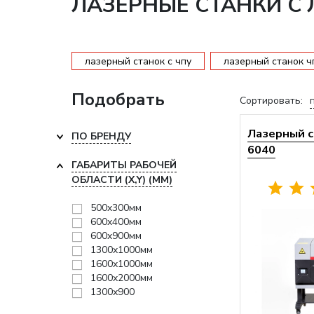
ЛАЗЕРНЫЕ СТАНКИ С
лазерный станок с чпу
лазерный станок ч
Подобрать
Сортировать:
Лазерный с
ПО БРЕНДУ
6040
ГАБАРИТЫ РАБОЧЕЙ
ОБЛАСТИ (X,Y) (ММ)
500x300мм
600x400мм
600x900мм
1300x1000мм
1600x1000мм
1600x2000мм
1300х900