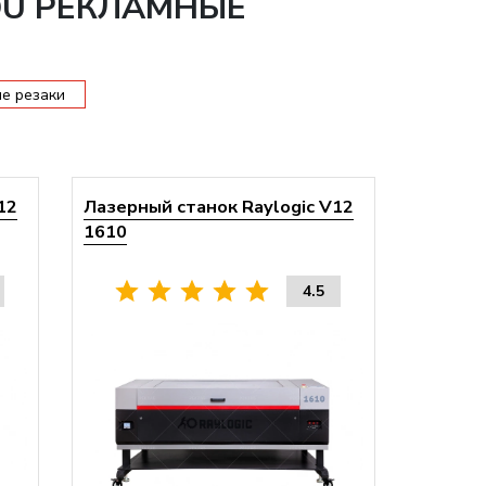
DU РЕКЛАМНЫЕ
е резаки
12
Лазерный станок Raylogic V12
1610
4.5