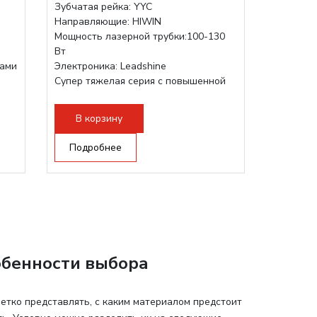
Зубчатая рейка: YYC
Направляющие: HIWIN
Мощность лазерной трубки:100-130
Вт
рами
Электроника: Leadshine
Супер тяжелая серия с повышенной
прочностью
В корзину
Подробнее
обенности выбора
етко представлять, с каким материалом предстоит