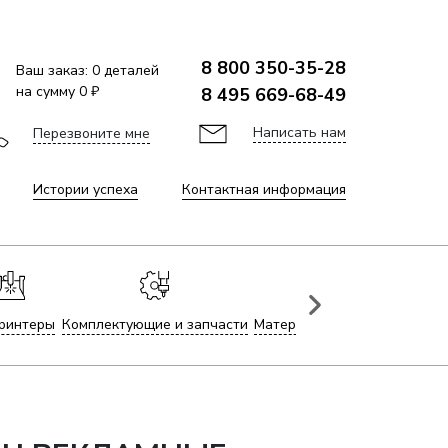
8 800 350-35-28
Ваш заказ:
0
деталей
на сумму
0 ₽
8 495 669-68-49
Написать нам
Перезвоните мне
Истории успеха
Контактная информация
ринтеры
Комплектующие и запчасти
Материалы для лазерной гр