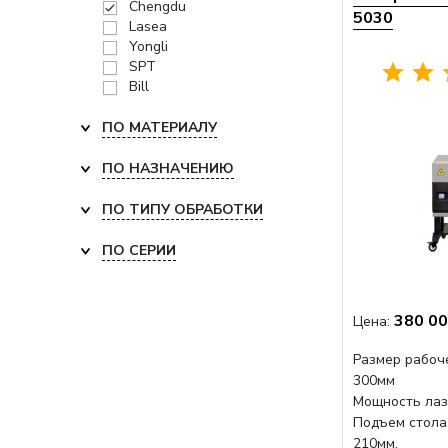
Chengdu
5030
Lasea
Yongli
SPT
Bill
ПО МАТЕРИАЛУ
ПО НАЗНАЧЕНИЮ
ПО ТИПУ ОБРАБОТКИ
ПО СЕРИИ
380 00
Цена:
Размер рабоче
300мм
Мощность лаз
Подъем стола
210мм,